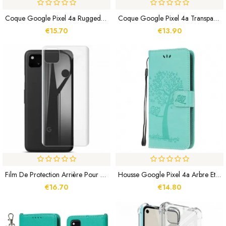
Coque Google Pixel 4a Rugged Shield
Coque Google Pixel 4a Transparente Et Acrylique
€15.70
€13.90
Film De Protection Arrière Pour Google Pixel 4a IMAK
Housse Google Pixel 4a Arbre Et Hiboux À Lanière
€16.70
€14.80