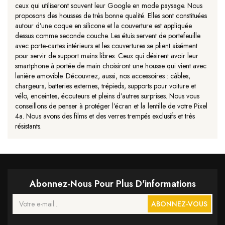
ceux qui utiliseront souvent leur Google en mode paysage. Nous
proposons des housses de très bonne qualité. Elles sont constituées
autour d’une coque en silicone et la couverture est appliquée
dessus comme seconde couche. Les étuis servent de portefeuille
avec porte-cartes intérieurs et les couvertures se plient aisément
pour servir de support mains libres. Ceux qui désirent avoir leur
smartphone à portée de main choisiront une housse qui vient avec
lanière amovible. Découvrez, aussi, nos accessoires : câbles,
chargeurs, batteries externes, trépieds, supports pour voiture et
vélo, enceintes, écouteurs et pleins d’autres surprises. Nous vous
conseillons de penser à protéger l’écran et la lentille de votre Pixel
4a. Nous avons des films et des verres trempés exclusifs et très
résistants.
Abonnez-Nous Pour Plus D'informations
ABONNEZ-VOUS