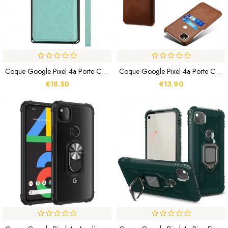
Coque Google Pixel 4a Porte-Cartes Support Et Lanière
Coque Google Pixel 4a Porte Cartes
€18.50
€13.90