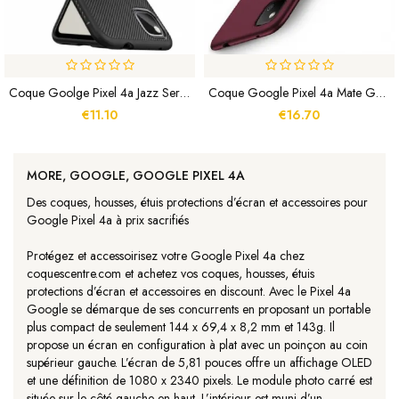
Coque Goolge Pixel 4a Jazz Series Twill
Coque Google Pixel 4a Mate Guardian Series X-LEVEL
€11.10
€16.70
MORE, GOOGLE, GOOGLE PIXEL 4A
Des coques, housses, étuis protections d’écran et accessoires pour
Google Pixel 4a à prix sacrifiés
Protégez et accessoirisez votre Google Pixel 4a chez
coquescentre.com et achetez vos coques, housses, étuis
protections d’écran et accessoires en discount. Avec le Pixel 4a
Google se démarque de ses concurrents en proposant un portable
plus compact de seulement 144 x 69,4 x 8,2 mm et 143g. Il
propose un écran en configuration à plat avec un poinçon au coin
supérieur gauche. L’écran de 5,81 pouces offre un affichage OLED
et une définition de 1080 x 2340 pixels. Le module photo carré est
située sur le côté gauche en haut. L’intérieur est muni d’un