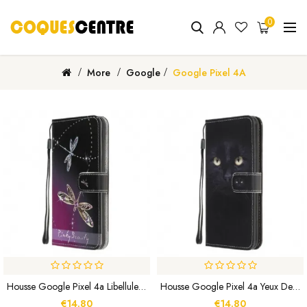
0
More
Google
Google Pixel 4A
Housse Google Pixel 4a Libellules À Lanière
Housse Google Pixel 4a Yeux De Chat Noir À Lanière
€14.80
€14.80