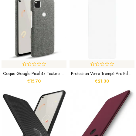
Coque Google Pixel 4a Texture Tissu KSQ
Protection Verre Trempé Arc Edge (0.3mm) Pour Écran Du Google Pixel 4a
€15.70
€21.30