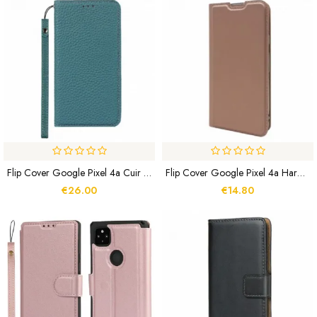
Flip Cover Google Pixel 4a Cuir Litchi Véritable À Lanière
Flip Cover Google Pixel 4a Harmonious
€26.00
€14.80