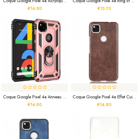
Coque Google Pixel 4a Acrylique Coins Renforcés
Coque Google Pixel 4a Ring Et Fibre Carbone
€14.80
€15.70
Coque Google Pixel 4a Anneau Premium
Coque Google Pixel 4a Effet Cuir Litchi Performance
€14.80
€14.80