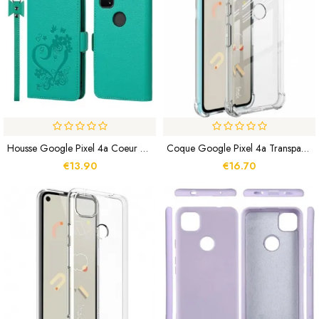
Housse Google Pixel 4a Coeur À Lanière
Coque Google Pixel 4a Transparente Silky IMAK
€13.90
€16.70