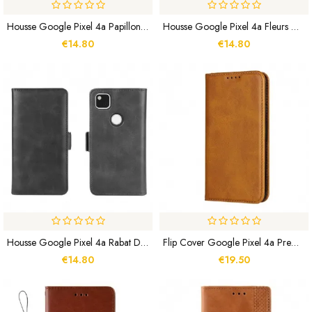
Housse Google Pixel 4a Papillons Bleus Volants
Housse Google Pixel 4a Fleurs Motifs
€14.80
€14.80
Housse Google Pixel 4a Rabat Double
Flip Cover Google Pixel 4a Premium Simili Cuir Coutures
€14.80
€19.50