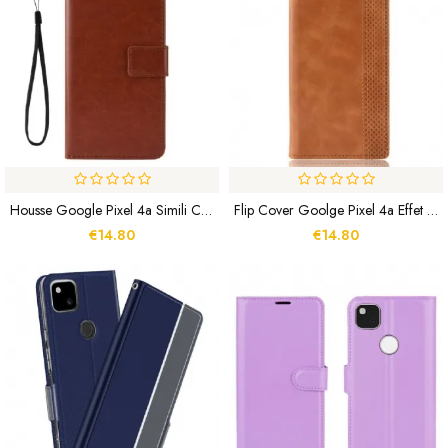
Housse Google Pixel 4a Simili Cuir Flashy
Flip Cover Goolge Pixel 4a Effet Cuir Vintage Stylisé
€14.80
€14.80