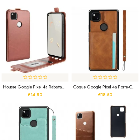
Housse Google Pixel 4a Rabattable
Coque Google Pixel 4a Porte-Cartes Support Et Lanière
€14.80
€18.50