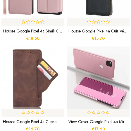
Housse Google Pixel 4a Simili Cuir À Lanière
Housse Google Pixel 4a Cuir Véritable
€18.50
€15.70
Housse Google Pixel 4a Classe Première Multi-Cartes
View Cover Google Pixel 4a Miroir Et Simili Cuir
€16.70
€17.60