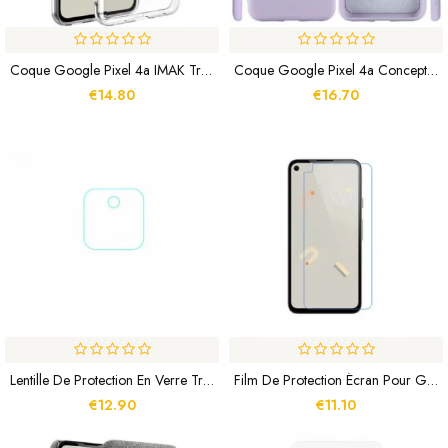
Coque Google Pixel 4a IMAK Transparente
Coque Google Pixel 4a Conception Silicone Liquide
€14.80
€16.70
Lentille De Protection En Verre Trempé Pour Google Pixel 4a
Film De Protection Écran Pour Google Pixel 4a
€12.90
€11.10