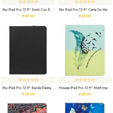
Étui IPad Pro 12.9" Simili Cuir Rétro
Étui IPad Pro 12.9" Carte Du Monde
€28.00
€28.00
Étui IPad Pro 12.9" Bande Élastique
Housse IPad Pro 12.9" Motif Imprimé Plume
€28.00
€28.00