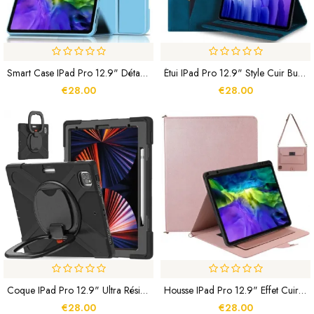
Smart Case IPad Pro 12.9" Détachable
Étui IPad Pro 12.9" Style Cuir Business
€28.00
€28.00
Coque IPad Pro 12.9" Ultra Résistante Anneau-Support Rotatif
Housse IPad Pro 12.9" Effet Cuir Bandoulière RFID
€28.00
€28.00