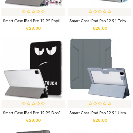
Smart Case IPad Pro 12.9" Papillons Rétros
Smart Case IPad Pro 12.9" Toby Series DUX DUCIS
€28.00
€28.00
Smart Case IPad Pro 12.9" Don't Touch Dos Transparent
Smart Case IPad Pro 12.9" Ultra Résistante Nillkin
€28.00
€28.00