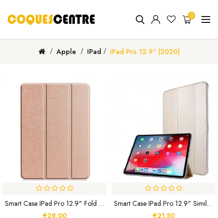
0
Apple
IPad
IPad Pro 12.9" (2020)
Smart Case IPad Pro 12.9" Fold Chargeur Porte-Crayon
Smart Case IPad Pro 12.9" Simili Cuir Texture Soie
€28.00
€21.50