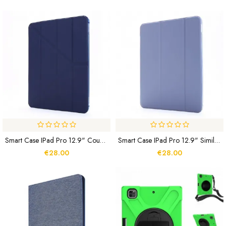
Smart Case IPad Pro 12.9" Couverture Déformable
Smart Case IPad Pro 12.9" Simili Cuir Porte-Crayon
€28.00
€28.00