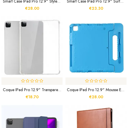
Smart Case IPad Pro 12.9" Style Origami
Smart Case IPad Pro 12.9" Surface Litchi
€28.00
€23.30
Coque IPad Pro 12.9" Transparente
Coque IPad Pro 12.9" Mousse EVA
€18.70
€28.00