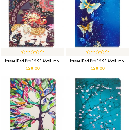
Housse IPad Pro 12.9" Motif Imprimé Éléphant
Housse IPad Pro 12.9" Motif Imprimé Papillons
€28.00
€28.00