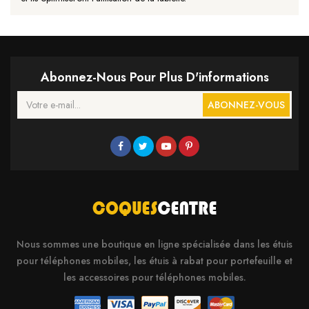
Abonnez-Nous Pour Plus D'informations
ABONNEZ-VOUS
Nous sommes une boutique en ligne spécialisée dans les étuis
pour téléphones mobiles, les étuis à rabat pour portefeuille et
les accessoires pour téléphones mobiles.