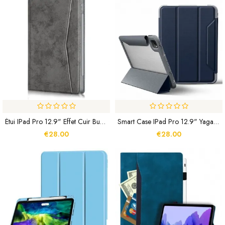
Étui IPad Pro 12.9" Effet Cuir Business
Smart Case IPad Pro 12.9" Yagao Series MUTURAL
€28.00
€28.00