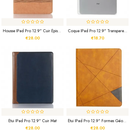
Housse IPad Pro 12.9" Cuir Épissage
Coque IPad Pro 12.9" Transparente Porte-Crayon
€28.00
€18.70
Étui IPad Pro 12.9" Cuir Mat
Étui IPad Pro 12.9" Formes Géométriques
€28.00
€28.00