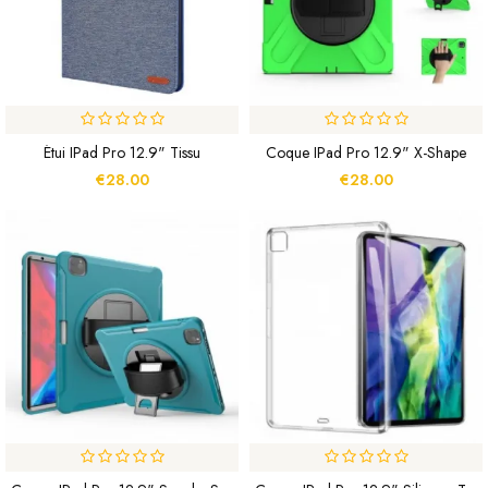
Étui IPad Pro 12.9" Tissu
Coque IPad Pro 12.9" X-Shape
€28.00
€28.00