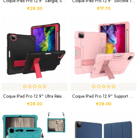
Coque IPad Pro 12.9" Sangle, Support Et Porte-Stylet
Coque IPad Pro 12.9" Silicone Transparent
€28.00
€17.70
Coque IPad Pro 12.9" Ultra Résistante Texturée
Coque IPad Pro 12.9" Support Ajustable
€28.00
€28.00