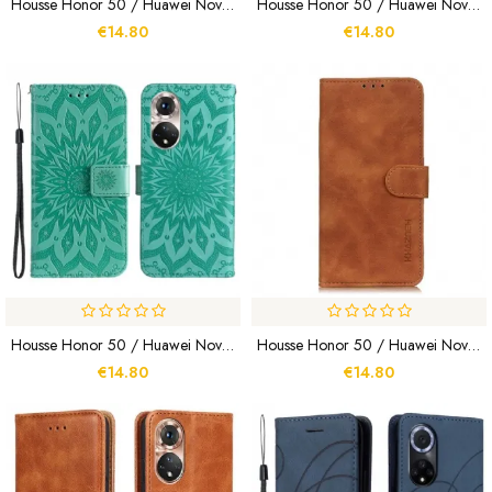
Housse Honor 50 / Huawei Nova 9 Chat Et Abeille À Lanière
Housse Honor 50 / Huawei Nova 9 Mandala
€14.80
€14.80
Housse Honor 50 / Huawei Nova 9 Fleur De Soleil
Housse Honor 50 / Huawei Nova 9 Effet Cuir Vintage KHAZNEH
€14.80
€14.80