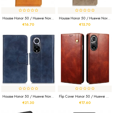
Housse Honor 50 / Huawei Nova 9 Simili Cuir Fini Mat
Housse Honor 50 / Huawei Nova 9 Effet Cuir Vintage
€16.70
€15.70
Housse Honor 50 / Huawei Nova 9 Cuir Fendu Fermoir Réversible
Flip Cover Honor 50 / Huawei Nova 9 Simili Cuir Ciré
€21.30
€17.60