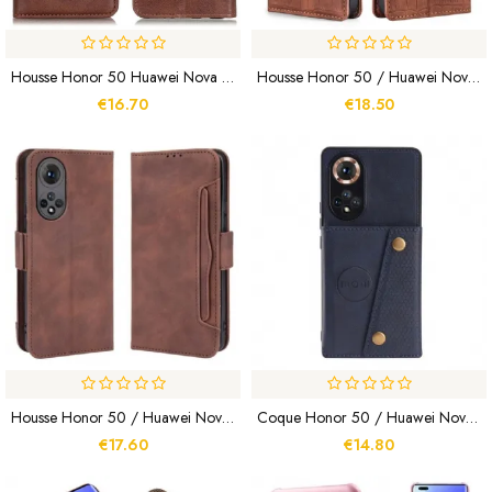
Housse Honor 50 Huawei Nova 9 Rabat Double
Housse Honor 50 / Huawei Nova 9 Skin-Touch Crocodile
€16.70
€18.50
Housse Honor 50 / Huawei Nova 9 Classe Première Multi-Cartes
Coque Honor 50 / Huawei Nova 9 Portefeuille À Snap
€17.60
€14.80