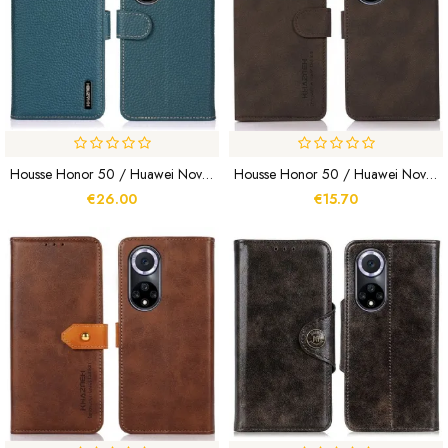
Housse Honor 50 / Huawei Nova 9 Cuir Litchi KHAZNEH
Housse Honor 50 / Huawei Nova 9 Effet Cuir Fashion KHAZNEH
€26.00
€15.70