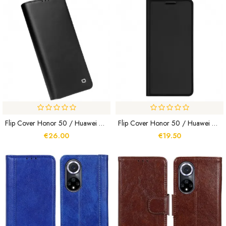
Flip Cover Honor 50 / Huawei Nova 9 Véritable Cuir Qialino
Flip Cover Honor 50 / Huawei Nova 9 Skin Pro DUX DUCIS
€26.00
€19.50