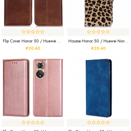
Flip Cover Honor 50 / Huawei Nova 9 Cuir Fendu Élégance
Housse Honor 50 / Huawei Nova 9 Léopard Simple
€20.40
€20.40