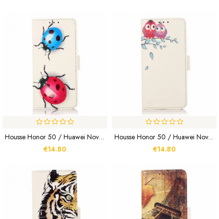
Housse Honor 50 / Huawei Nova 9 Coccinelles
Housse Honor 50 / Huawei Nova 9 Couple De Hiboux Sur L'Arbre
€14.80
€14.80