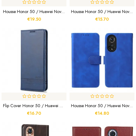
Housse Honor 50 / Huawei Nova 9 Style Litchi RFID KHAZNEH
Housse Honor 50 / Huawei Nova 9 Effet Cuir Fermoir Réversible
€19.50
€15.70
Flip Cover Honor 50 / Huawei Nova 9 Style Cuir AZNS
Housse Honor 50 / Huawei Nova 9 Skin-Touch
€16.70
€14.80