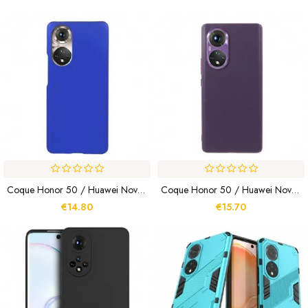
Coque Honor 50 / Huawei Nova 9 Rigide Classique
Coque Honor 50 / Huawei Nova 9 Effet Cuir Prestige
€14.80
€15.70