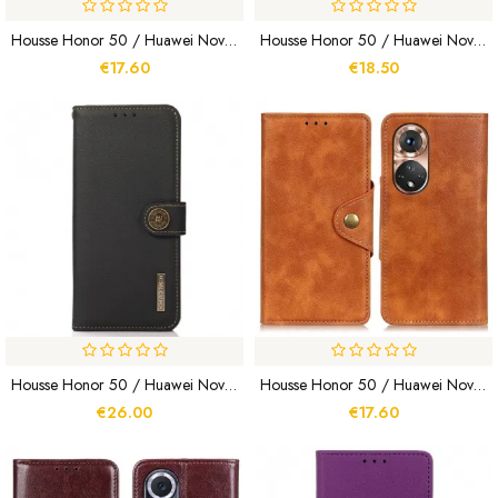
Housse Honor 50 / Huawei Nova 9 Avec Sangle KHAZNEH
Housse Honor 50 / Huawei Nova 9 Simili Cuir Brillant KHAZNEH
€17.60
€18.50
Housse Honor 50 / Huawei Nova 9 Cuir Véritable KHAZNEH RFID
Housse Honor 50 / Huawei Nova 9 Simili Cuir Vintage Et Bouton
€26.00
€17.60