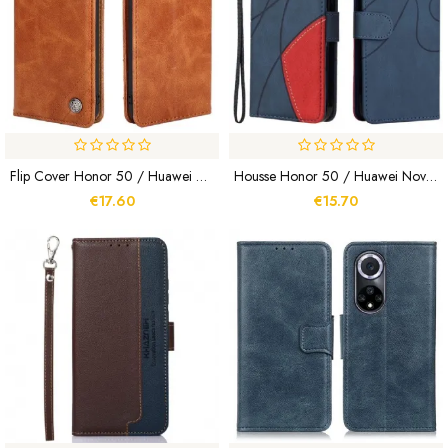
Flip Cover Honor 50 / Huawei Nova 9 Style Cuir Rivet
Housse Honor 50 / Huawei Nova 9 Simili Cuir Bicolore Signature
€17.60
€15.70