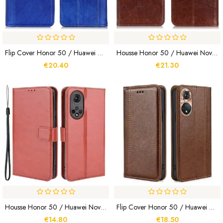
Flip Cover Honor 50 / Huawei Nova 9 Cuir Litchi Fendu Élégance
Housse Honor 50 / Huawei Nova 9 Cuir Nappa Fendu
€20.40
€21.30
Housse Honor 50 / Huawei Nova 9 Simili Cuir Flashy
Flip Cover Honor 50 / Huawei Nova 9 Style Cuir Vintage
€14.80
€18.50