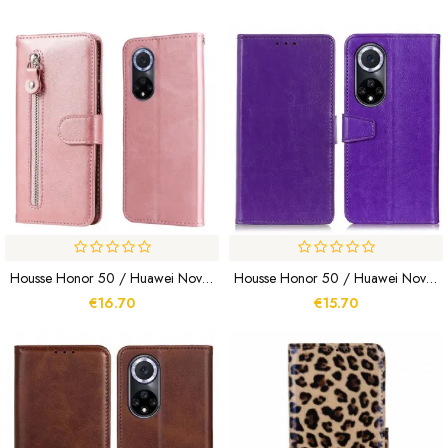
Housse Honor 50 / Huawei Nova 9 Vintage Porte-Monnaie
Housse Honor 50 / Huawei Nova 9 Effet Cuir Brillant Simple
€16.70
€15.70