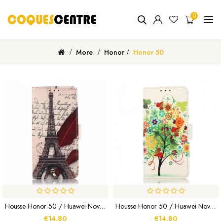
0
More
Honor
Honor 50
Housse Honor 50 / Huawei Nova 9 Tour Eiffel Du Poète
Housse Honor 50 / Huawei Nova 9 Arbre Fleuri
€14.80
€14.80