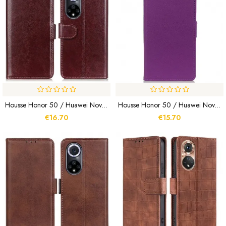
Housse Honor 50 / Huawei Nova 9 Simili Cuir Finesse
Housse Honor 50 / Huawei Nova 9 Effet Cuir Classique
€16.70
€15.70