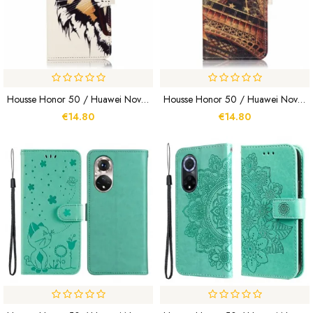
Housse Honor 50 / Huawei Nova 9 Tigre Féroce
Housse Honor 50 / Huawei Nova 9 Tour Eiffel En Automne
€14.80
€14.80