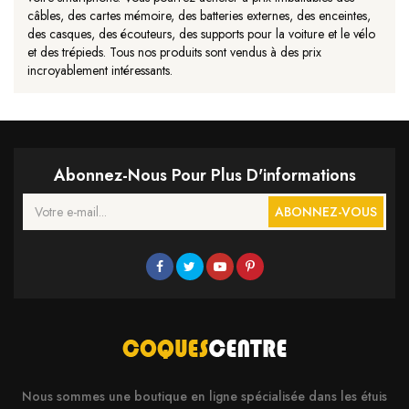
câbles, des cartes mémoire, des batteries externes, des enceintes,
des casques, des écouteurs, des supports pour la voiture et le vélo
et des trépieds. Tous nos produits sont vendus à des prix
incroyablement intéressants.
Abonnez-Nous Pour Plus D'informations
ABONNEZ-VOUS
Nous sommes une boutique en ligne spécialisée dans les étuis