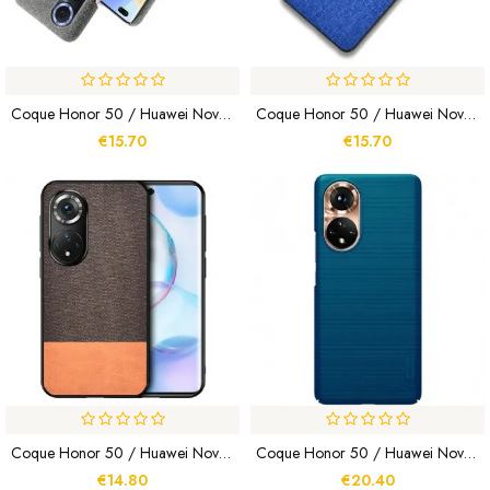
Coque Honor 50 / Huawei Nova 9 Texture Tissu KSQ
Coque Honor 50 / Huawei Nova 9 Texture Tissu
€15.70
€15.70
Coque Honor 50 / Huawei Nova 9 Bi-Texture Simili Cuir
Coque Honor 50 / Huawei Nove 9 Rigide Givré Nillkin
€14.80
€20.40