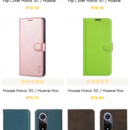
Flip Cover Honor 50 / Huawei Nova 9 Style Cuir Vintage
Flip Cover Honor 50 / Huawei Nova 9 Skin-Touch
€19.50
€18.50
Housse Honor 50 / Huawei Nova 9 AZNS Effet Cuir
Housse Honor 50 / Huawei Nova 9 Simili Cuir Classique
€15.70
€14.80