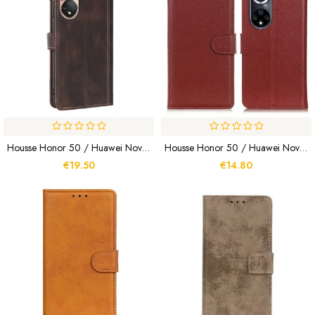
Housse Honor 50 / Huawei Nova 9 Simili Cuir Bicolore Stylish
Housse Honor 50 / Huawei Nova 9 Traditionnellement Litchi
€19.50
€14.80