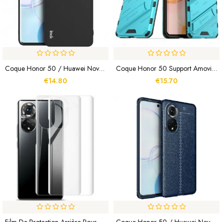
Coque Honor 50 / Huawei Nova 9 IMAK UC-4 Séries
Coque Honor 50 Support Amovible Deux Positions Mains Libres
€14.80
€15.70