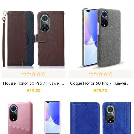
Housse Honor 50 Pro / Huawei Nova 9 Pro Style Litchi RFID KHAZNEH
Coque Honor 50 Pro / Huawei Nova 9 Pro Texture Tissu KSQ
€19.50
€15.70