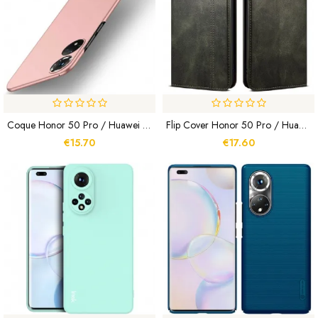
Coque Honor 50 Pro / Huawei Nova 9 Pro MOFI
Flip Cover Honor 50 Pro / Huawei Nova 9 Pro Simili Cuir Ciré
€15.70
€17.60