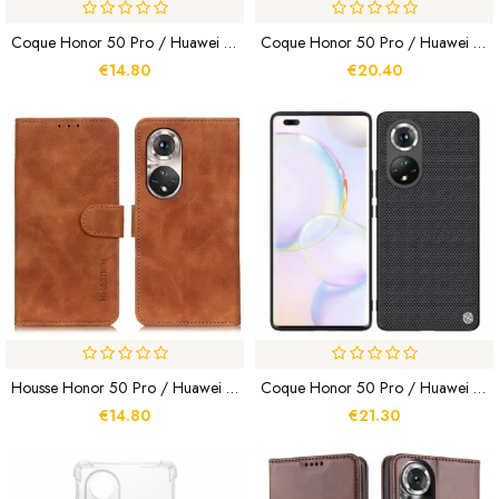
Coque Honor 50 Pro / Huawei Nova 9 Pro IMAK UC-1
Coque Honor 50 Pro / Huawei Nova 9 Pro Rigide Givré Nillkin
€14.80
€20.40
Housse Honor 50 Pro / Huawei Nova 9 Pro Effet Cuir Vintage KHAZNEH
Coque Honor 50 Pro / Huawei Nova 9 Pro Texturée Nillkin
€14.80
€21.30