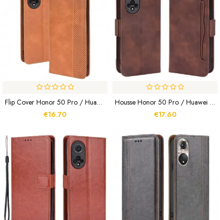
Flip Cover Honor 50 Pro / Huawei Nova 9 Pro Effet Cuir Vintage Stylisé
Housse Honor 50 Pro / Huawei Nova 9 Pro Classe Première Multi-Cartes
€16.70
€17.60