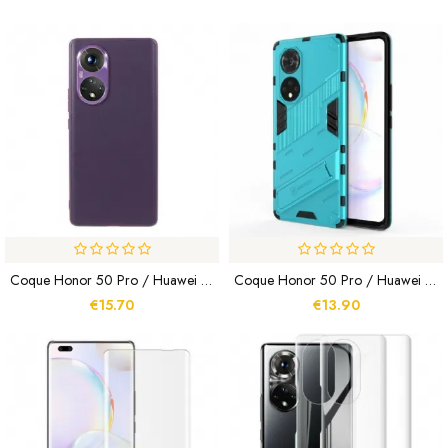
Coque Honor 50 Pro / Huawei Nova 9 Pro Effet Cuir Prestige
Coque Honor 50 Pro / Huawei Nova 9 Pro Deux Positions Mains Libres
€15.70
€13.90