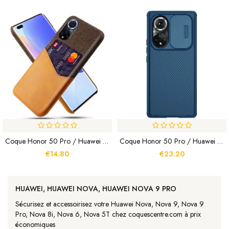
Coque Honor 50 Pro / Huawei Nova 9 Pro Porte-Carte KSQ
Coque Honor 50 Pro / Huawei Nova 9 Pro CamShield Nillkin
€14.80
€23.20
HUAWEI, HUAWEI NOVA, HUAWEI NOVA 9 PRO
Sécurisez et accessoirisez votre Huawei Nova, Nova 9, Nova 9
Pro, Nova 8i, Nova 6, Nova 5T chez coquescentre.com à prix
économiques