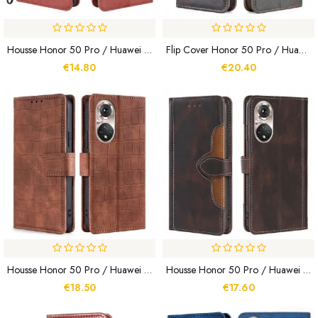
Housse Honor 50 Pro / Huawei Nova 9 Pro Simili Cuir Flashy
Flip Cover Honor 50 Pro / Huawei Nova 9 Pro Cuir Litchi Fendu Coutures
€14.80
€20.40
Housse Honor 50 Pro / Huawei Nova 9 Pro Skin-Touch Crocodile
Housse Honor 50 Pro / Huawei Nova 9 Pro Simili Cuir Bicolore Stylish
€18.50
€17.60