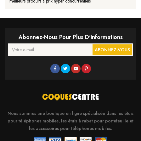
meilleurs produits à prix hyper concurrentiels.
Abonnez-Nous Pour Plus D'informations
ABONNEZ-VOUS
Nous sommes une boutique en ligne spécialisée dans les étuis
pour téléphones mobiles, les étuis à rabat pour portefeuille et
les accessoires pour téléphones mobiles.