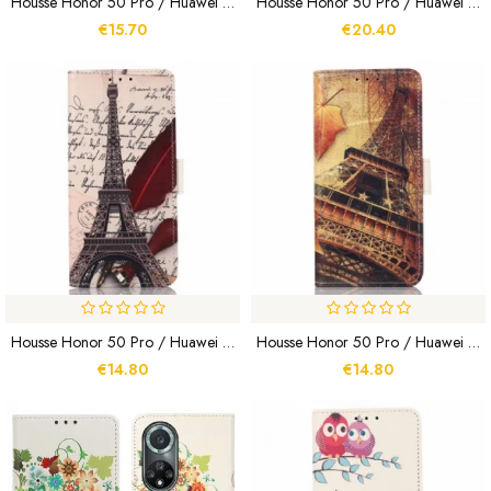
Housse Honor 50 Pro / Huawei Nova 9 Pro Effet Cuir Fashion KHAZNEH
Housse Honor 50 Pro / Huawei Nova 9 Pro Léopard Simple
€15.70
€20.40
Housse Honor 50 Pro / Huawei Nova 9 Pro Tour Eiffel Du Poète
Housse Honor 50 Pro / Huawei Nova 9 Pro Tour Eiffel En Automne
€14.80
€14.80