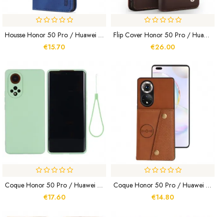
Housse Honor 50 Pro / Huawei Nova 9 Pro AZNS Douceur
Flip Cover Honor 50 Pro / Huawei Nova 9 Pro Véritable Cuir Qialino
€15.70
€26.00
Coque Honor 50 Pro / Huawei Nova 9 Pro Silicone Liquide Avec Lanière
Coque Honor 50 Pro / Huawei Nova 9 Pro Portefeuille À Snap
€17.60
€14.80