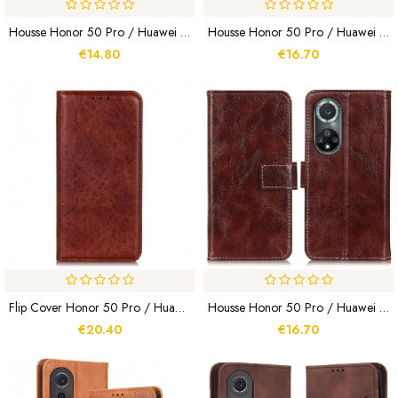
Housse Honor 50 Pro / Huawei Nova 9 Pro Coccinelles
Housse Honor 50 Pro / Huawei Nova 9 Pro Litchi Coutures Apparentes
€14.80
€16.70
Flip Cover Honor 50 Pro / Huawei Nova 9 Pro Texture Cuir
Housse Honor 50 Pro / Huawei Nova 9 Pro Brillante Et Coutures Apparentes
€20.40
€16.70