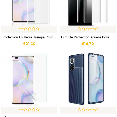
Protection En Verre Trempé Pour Honor 50 Pro / Huawei Nova 9 Pro MOCOLO
Film De Protection Arrière Pour Honor 50 Pro / Huawei Nova 9 Pro IMAK
€21.30
€16.70