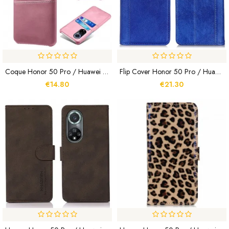
Coque Honor 50 Pro / Huawei Nova 9 Pro Porte-Cartes KSQ
Flip Cover Honor 50 Pro / Huawei Nova 9 Pro Cuir Litchi Fendu Élégance
€14.80
€21.30