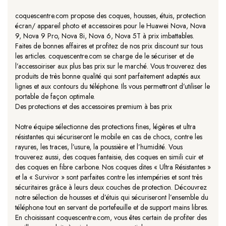
coquescentre.com propose des coques, housses, étuis, protection
écran/ appareil photo et accessoires pour le Huawei Nova, Nova
9, Nova 9 Pro, Nova 8i, Nova 6, Nova 5T à prix imbattables.
Faites de bonnes affaires et profitez de nos prix discount sur tous
les articles. coquescentre.com se charge de le sécuriser et de
l’accessoiriser aux plus bas prix sur le marché. Vous trouverez des
produits de très bonne qualité qui sont parfaitement adaptés aux
lignes et aux contours du téléphone. Ils vous permettront d’utiliser le
portable de façon optimale.
Des protections et des accessoires premium à bas prix
Notre équipe sélectionne des protections fines, légères et ultra
résistantes qui sécuriseront le mobile en cas de chocs, contre les
rayures, les traces, l’usure, la poussière et l’humidité. Vous
trouverez aussi, des coques fantaisie, des coques en simili cuir et
des coques en fibre carbone. Nos coques dites « Ultra Résistantes »
et la « Survivor » sont parfaites contre les intempéries et sont très
sécuritaires grâce à leurs deux couches de protection. Découvrez
notre sélection de housses et d’étuis qui sécuriseront l’ensemble du
téléphone tout en servant de portefeuille et de support mains libres.
En choisissant coquescentre.com, vous êtes certain de profiter des