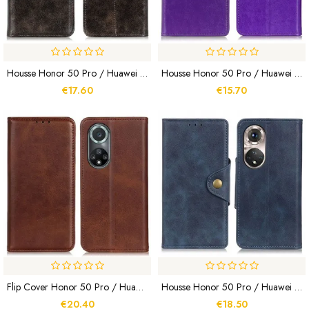
Housse Honor 50 Pro / Huawei Nova 9 Pro Simili Cuir Brillant KHAZNEH
Housse Honor 50 Pro / Huawei Nova 9 Pro Effet Cuir Brillant Simple
€17.60
€15.70
Flip Cover Honor 50 Pro / Huawei Nova 9 ProCuir Fendu Élégance
Housse Honor 50 Pro / Huawei Nova 9 Pro Simili Cuir Vintage Et Bouton
€20.40
€18.50