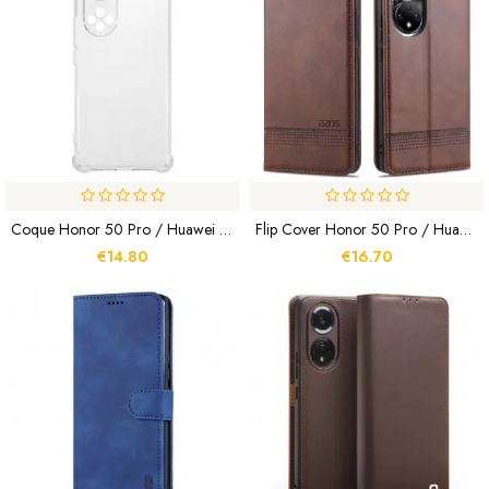
Coque Honor 50 Pro / Huawei Nova 9 Pro Coins Renforcés
Flip Cover Honor 50 Pro / Huawei Nova 9 Pro Style Cuir AZNS
€14.80
€16.70