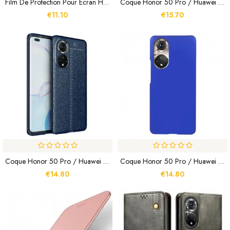
Film De Protection Pour Écran Honor 50 Pro \ Huawei Nova 9 Pro
Coque Honor 50 Pro / Huawei Nova 9 Pro Flexible Texture Fibre Carbone
€11.10
€15.70
Coque Honor 50 Pro / Huawei Nova 9 Pro Effet Cuir Litchi Double Line
Coque Honor 50 Pro / Huawei Nova 9 Pro Rigide Classique
€14.80
€14.80