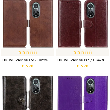
Housse Honor 50 Lite / Huawei Nova 9 Pro Rabat Double
Housse Honor 50 Pro / Huawei Nova 9 Pro Finesse Glacée
€16.70
€16.70