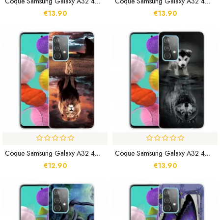
Coque Samsung Galaxy A32 4G Arbre Et Lune
Coque Samsung Galaxy A32 4G Loup Royal
€13.90
€13.90
Coque Samsung Galaxy A32 4G Rêve De Chaton
Coque Samsung Galaxy A32 4G Rêve De Chiot
€12.90
€13.90