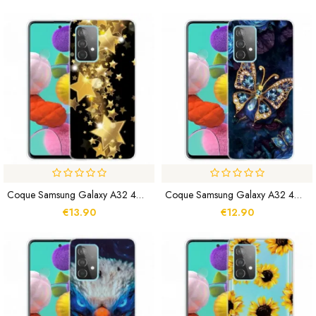
Coque Samsung Galaxy A32 4G Étoiles
Coque Samsung Galaxy A32 4G Papillon Luxe
€13.90
€12.90