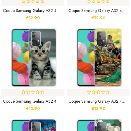
Coque Samsung Galaxy A32 4G Papillons
Coque Samsung Galaxy A32 4G Tas De Pandas
€12.90
€12.90
Coque Samsung Galaxy A32 4G Chaton Chaton
Coque Samsung Galaxy A32 4G Animaux Safari
€13.90
€13.90