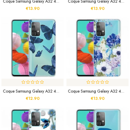
Coque Samsung Galaxy A32 4G Marbre Coloré
Coque Samsung Galaxy A32 4G Marbre Géométrique
€13.90
€13.90
Coque Samsung Galaxy A32 4G Papillons Sauvages
Coque Samsung Galaxy A32 4G Fleurs Bleues Aquarelle
€12.90
€13.90