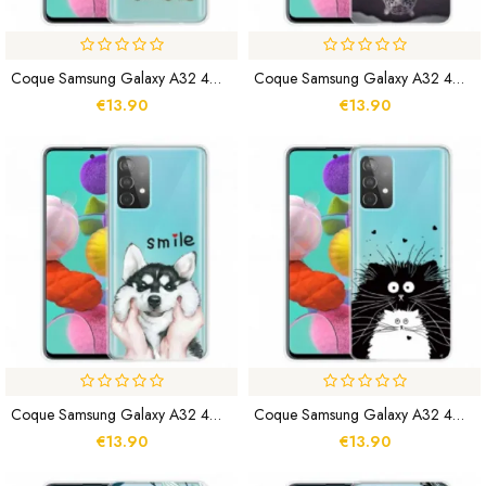
Coque Samsung Galaxy A32 4G La Vie D'un Avocat
Coque Samsung Galaxy A32 4G Ernest Le Tigre
€13.90
€13.90
Coque Samsung Galaxy A32 4G Smile Dog
Coque Samsung Galaxy A32 4G Regarde Les Chats
€13.90
€13.90