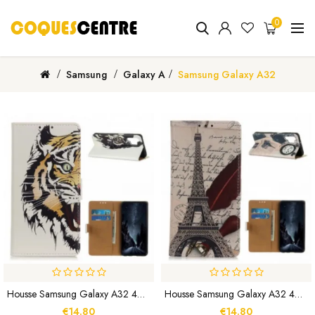
0
Samsung
Galaxy A
Samsung Galaxy A32
Housse Samsung Galaxy A32 4G Tigre Féroce
Housse Samsung Galaxy A32 4G Tour Eiffel Du Poète
€14.80
€14.80