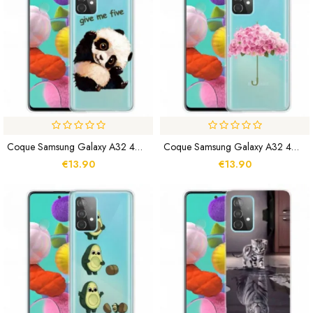
Coque Samsung Galaxy A32 4G Panda Give Me Five
Coque Samsung Galaxy A32 4G Parapluie En Roses
€13.90
€13.90