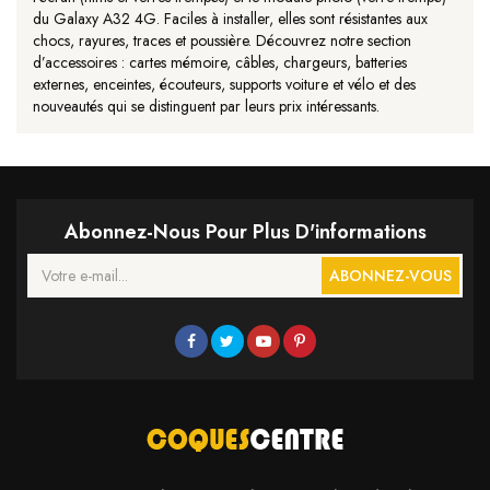
du Galaxy A32 4G. Faciles à installer, elles sont résistantes aux
chocs, rayures, traces et poussière. Découvrez notre section
d’accessoires : cartes mémoire, câbles, chargeurs, batteries
externes, enceintes, écouteurs, supports voiture et vélo et des
nouveautés qui se distinguent par leurs prix intéressants.
Abonnez-Nous Pour Plus D'informations
ABONNEZ-VOUS