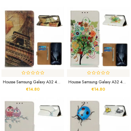
Housse Samsung Galaxy A32 4G Tour Eiffel En Automne
Housse Samsung Galaxy A32 4G Arbre Fleuri
€14.80
€14.80