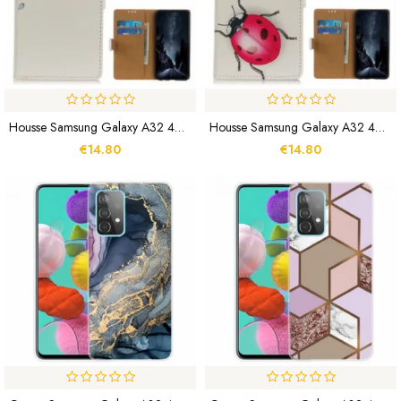
Housse Samsung Galaxy A32 4G Couple De Hiboux Sur L'Arbre
Housse Samsung Galaxy A32 4G Coccinelles
€14.80
€14.80