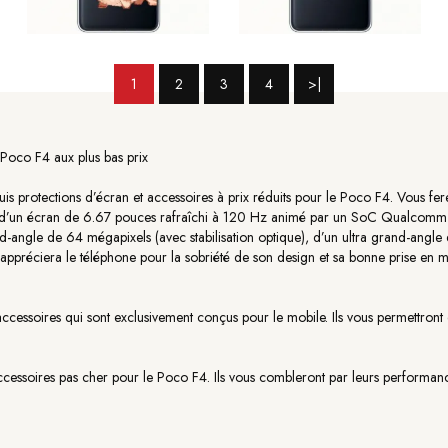
1
2
3
4
>|
 Poco F4 aux plus bas prix
is protections d’écran et accessoires à prix réduits pour le Poco F4. Vous f
ni d’un écran de 6.67 pouces rafraîchi à 120 Hz animé par un SoC Qualcom
-angle de 64 mégapixels (avec stabilisation optique), d’un ultra grand-angle
préciera le téléphone pour la sobriété de son design et sa bonne prise en m
ssoires qui sont exclusivement conçus pour le mobile. Ils vous permettront de 
ssoires pas cher pour le Poco F4. Ils vous combleront par leurs performances,