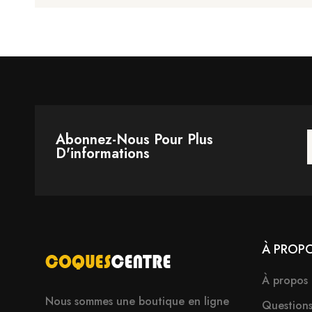
Abonnez-Nous Pour Plus
D'informations
À PROP
À propos
Nous sommes une boutique en ligne
Question