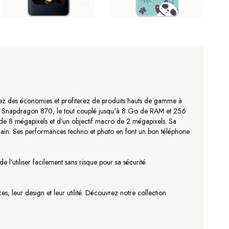
erez des économies et profiterez de produits hauts de gamme à
m Snapdragon 870, le tout couplé jusqu'à 8 Go de RAM et 256
 de 8 mégapixels et d’un objectif macro de 2 mégapixels. Sa
ain. Ses performances techno et photo en font un bon téléphone
l’utiliser facilement sans risque pour sa sécurité.
 leur design et leur utilité. Découvrez notre collection