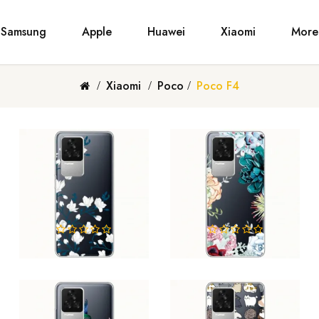
Samsung
Apple
Huawei
Xiaomi
More
Xiaomi
Poco
Poco F4