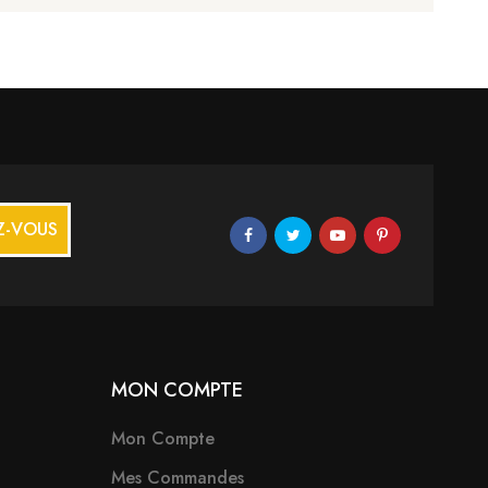
Z-VOUS
MON COMPTE
Mon Compte
Mes Commandes