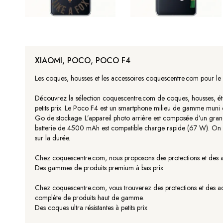
XIAOMI, POCO, POCO F4
Les coques, housses et les accessoires coquescentre.com pour le
Découvrez la sélection coquescentre.com de coques, housses, étu
petits prix. Le Poco F4 est un smartphone milieu de gamme mu
Go de stockage. L’appareil photo arrière est composée d’un grand
batterie de 4500 mAh est compatible charge rapide (67 W). On ap
sur la durée.
Chez coquescentre.com, nous proposons des protections et des acce
Des gammes de produits premium à bas prix
Chez coquescentre.com, vous trouverez des protections et des acce
complète de produits haut de gamme.
Des coques ultra résistantes à petits prix