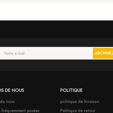
ABONNE
OS DE NOUS
POLITIQUE
 de nous
politique de livraison
s fréquemment posées
Politique de retour