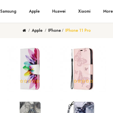
Samsung
Apple
Huawei
Xiaomi
More
Apple
IPhone
IPhone 11 Pro