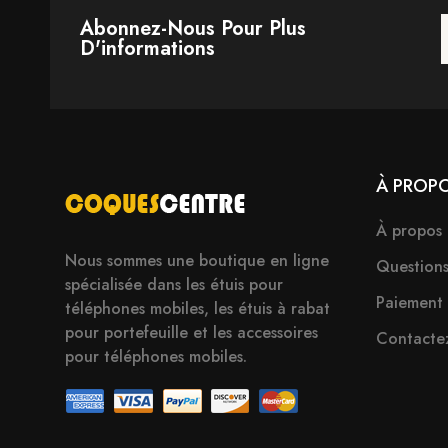
Abonnez-Nous Pour Plus
D'informations
À PROP
À propos
Nous sommes une boutique en ligne
Question
spécialisée dans les étuis pour
Paiement
téléphones mobiles, les étuis à rabat
pour portefeuille et les accessoires
Contacte
pour téléphones mobiles.