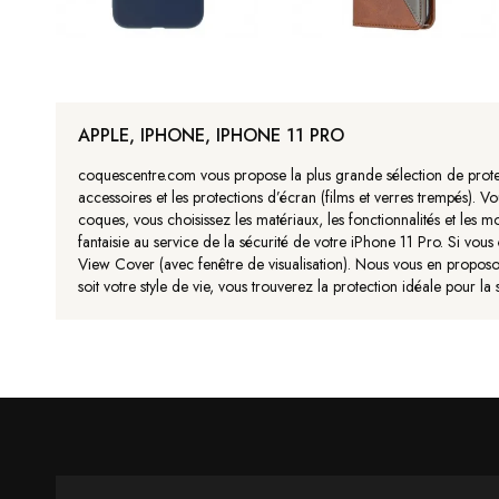
APPLE, IPHONE, IPHONE 11 PRO
coquescentre.com vous propose la plus grande sélection de protec
accessoires et les protections d’écran (films et verres trempés). V
coques, vous choisissez les matériaux, les fonctionnalités et les m
fantaisie au service de la sécurité de votre iPhone 11 Pro. Si vou
View Cover (avec fenêtre de visualisation). Nous vous en proposons 
soit votre style de vie, vous trouverez la protection idéale pour 