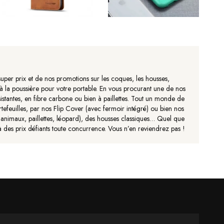
uper prix et de nos promotions sur les coques, les housses,
et à la poussière pour votre portable. En vous procurant une de nos
sistantes, en fibre carbone ou bien à paillettes. Tout un monde de
tefeuilles, par nos Flip Cover (avec fermoir intégré) ou bien nos
s, animaux, paillettes, léopard), des housses classiques… Quel que
à des prix défiants toute concurrence. Vous n’en reviendrez pas !