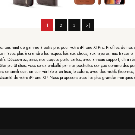
1
2
3
>|
tions haut de gamme à petits prix pour votre iPhone XI Pro. Profitez de nos s
ous n’avez plus à craindre les risques liés aux chocs, aux rayures, aux traces 
otifs. Découvrez, ainsi, nos coques porte-cartes, avec anneau-support, ultra ré
s êtes plutôt étuis, vous serez emballé par nos pochettes conçue comme des por
en simili cuir, en cuir véritable, en tissu, bicolore, avec des motifs (licorne
la sécurité de votre iPhone XI ! Nous proposons aussi les plus grandes marques 