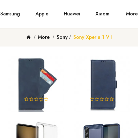
Samsung
Apple
Huawei
Xiaomi
More
More
Sony
Sony Xperia 1 VII