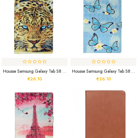
Housse Samsung Galaxy Tab S8 Plus / S7 Plus Tigre Art
Housse Samsung Galaxy Tab S8 Plus / S7 Plus Féérie Papillons
€26.10
€26.10