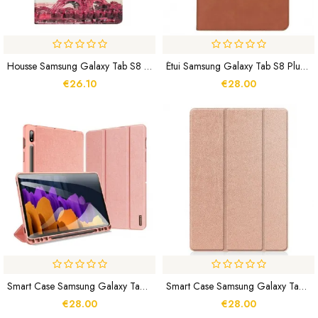
Housse Samsung Galaxy Tab S8 Plus / S7 Plus Tour Eiffel Florale
Étui Samsung Galaxy Tab S8 Plus / S7 Plus Style Cuir Avec Sangle
€26.10
€28.00
Smart Case Samsung Galaxy Tab S8 Plus / S7 Plus / S7 FE Domo Series DUX-DUCIS
Smart Case Samsung Galaxy Tab S8 Plus / S7 Plus Trois Volets Porte-Stylet
€28.00
€28.00