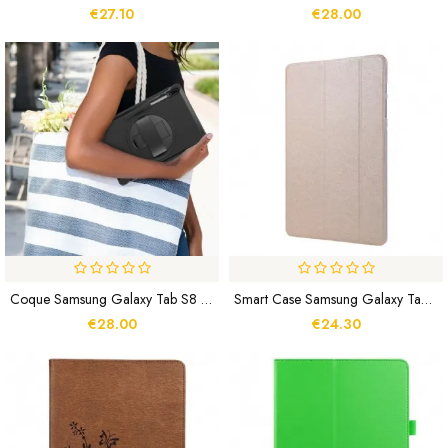
€27.10
€28.00
Coque Samsung Galaxy Tab S8 Plus / Tab S7 Plus Multi-Fonctionnelle Business
Smart Case Samsung Galaxy Tab S8 Plus / S7 Plus Texture Soie
€28.00
€24.30