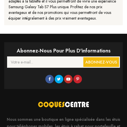
adaptés à la tablette et il vous permettront de vivre une expérience
Samsung Galaxy Tab S7 Plus unique. Profitez de nos prix
avantageux et de nos promotions qui vous permettront de vous
équiper intégralement à des prix vraiment avantageux.
Abonnez-Nous Pour Plus D'informations
ABONNEZ-VOUS
Nous sommes une boutique en ligne spécialisée dans les étuis
pour téléphones mobiles, les étuis à rabat pour portefeuille et