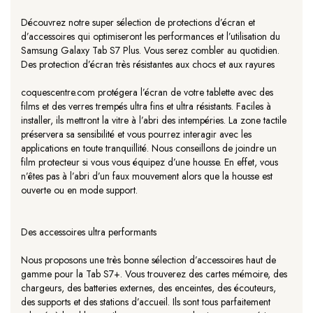
Découvrez notre super sélection de protections d’écran et
d’accessoires qui optimiseront les performances et l’utilisation du
Samsung Galaxy Tab S7 Plus. Vous serez combler au quotidien.
Des protection d’écran très résistantes aux chocs et aux rayures
coquescentre.com protégera l’écran de votre tablette avec des
films et des verres trempés ultra fins et ultra résistants. Faciles à
installer, ils mettront la vitre à l’abri des intempéries. La zone tactile
préservera sa sensibilité et vous pourrez interagir avec les
applications en toute tranquillité. Nous conseillons de joindre un
film protecteur si vous vous équipez d’une housse. En effet, vous
n’êtes pas à l’abri d’un faux mouvement alors que la housse est
ouverte ou en mode support.
Des accessoires ultra performants
Nous proposons une très bonne sélection d’accessoires haut de
gamme pour la Tab S7+. Vous trouverez des cartes mémoire, des
chargeurs, des batteries externes, des enceintes, des écouteurs,
des supports et des stations d’accueil. Ils sont tous parfaitement