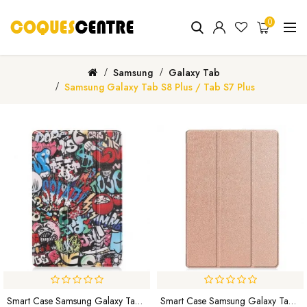
0
Samsung
Galaxy Tab
Samsung Galaxy Tab S8 Plus / Tab S7 Plus
Smart Case Samsung Galaxy Tab S8 / Tab S7 Porte-Crayon Graffitis
Smart Case Samsung Galaxy Tab S8 Plus / S8 Plus Tri Fold Porte-Stylet