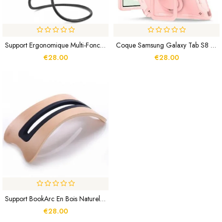
Support Ergonomique Multi-Fonction Flexible Pour Tablette
Coque Samsung Galaxy Tab S8 Plus / S7 Plus / S7 FE Support Et Bandoulière
€28.00
€28.00
Support BookArc En Bois Naturel Pour MacBook
€28.00