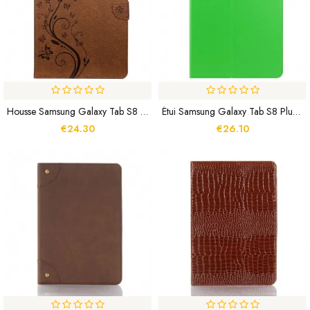
Housse Samsung Galaxy Tab S8 Plus / S7 Plus Papillons Floraux
Étui Samsung Galaxy Tab S8 Plus / S7 Plus Simili Cuir Litchi
€24.30
€26.10