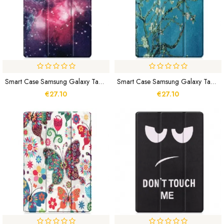
Smart Case Samsung Galaxy Tab S8 Plus / S7 Plus Renforcée Espace
Smart Case Samsung Galaxy Tab S8 Plus / S7 Plus Renforcée Branches
€27.10
€27.10