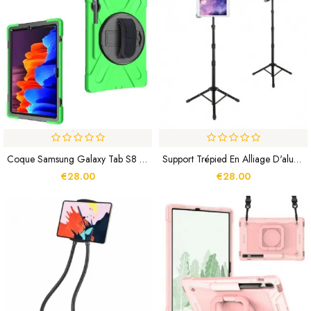
Coque Samsung Galaxy Tab S8 Plus / S7 Plus Ultra Résistante
Support Trépied En Alliage D'aluminium Pour Tablette
€28.00
€28.00