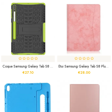
Coque Samsung Galaxy Tab S8 Plus / S7 Plus / S7 FE Ultra Résistante Premium
Étui Samsung Galaxy Tab S8 Plus / S7 Plus Effet Cuir Business
€27.10
€28.00