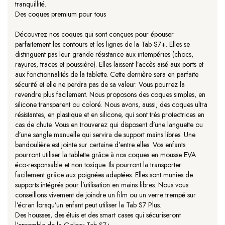
tranquillité.
Des coques premium pour tous
Découvrez nos coques qui sont conçues pour épouser
parfaitement les contours et les lignes de la Tab S7+. Elles se
distinguent pas leur grande résistance aux intempéries (chocs,
rayures, traces et poussière). Elles laissent l’accès aisé aux ports et
aux fonctionnalités de la tablette. Cette dernière sera en parfaite
sécurité et elle ne perdra pas de sa valeur. Vous pourrez la
revendre plus facilement. Nous proposons des coques simples, en
silicone transparent ou coloré. Nous avons, aussi, des coques ultra
résistantes, en plastique et en silicone, qui sont très protectrices en
cas de chute. Vous en trouverez qui disposent d’une languette ou
d’une sangle manuelle qui servira de support mains libres. Une
bandoulière est jointe sur certaine d’entre elles. Vos enfants
pourront utiliser la tablette grâce à nos coques en mousse EVA
éco-responsable et non toxique. Ils pourront la transporter
facilement grâce aux poignées adaptées. Elles sont munies de
supports intégrés pour l’utilisation en mains libres. Nous vous
conseillons vivement de joindre un film ou un verre trempé sur
l’écran lorsqu’un enfant peut utiliser la Tab S7 Plus.
Des housses, des étuis et des smart cases qui sécuriseront