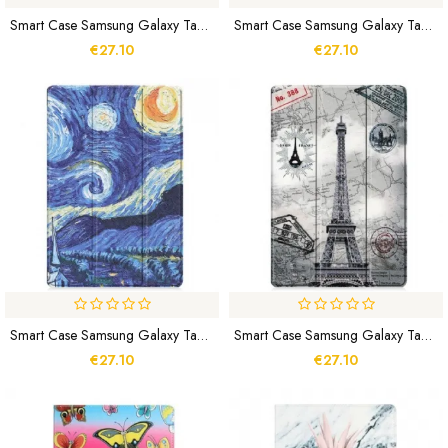
Smart Case Samsung Galaxy Tab S8 Plus / S7 Plus Renforcée Papillons Et Fleurs
Smart Case Samsung Galaxy Tab S8 Plus / S7 Plus Renforcée Don't Touch Me
€27.10
€27.10
Smart Case Samsung Galaxy Tab S8 Plus / S7 Plus Renforcée Van Gogh
Smart Case Samsung Galaxy Tab S8 Plus / S7 Plus Renforcée Tour Eiffel
€27.10
€27.10