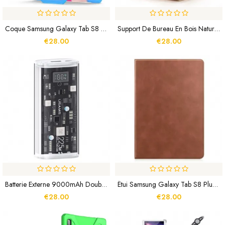
Coque Samsung Galaxy Tab S8 Plus / S7 Plus / S7 FE Support Et Bandoulière Color
Support De Bureau En Bois Naturel Style 70 Pour Tablette
€28.00
€28.00
Batterie Externe 9000mAh Double Ports Affichage Digital
Étui Samsung Galaxy Tab S8 Plus / S7 Plus Simili Cuir Classique
€28.00
€28.00