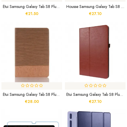
Étui Samsung Galaxy Tab S8 Plus / S7 Plus Simili Cuir Vintage Rivets
Housse Samsung Galaxy Tab S8 Plus / S7 Plus Effet Peau De Crocodile
€21.50
€27.10
Étui Samsung Galaxy Tab S8 Plus / S7 Plus Texturé
Étui Samsung Galaxy Tab S8 Plus / S7 Plus 2 Volets Simili Cuir
€28.00
€27.10