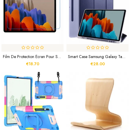
Film De Protection Écran Pour Samsung Galaxy Tab S8 Plus / S7 Plus
Smart Case Samsung Galaxy Tab S8 Plus / S7 Plus Silicone Et Simili Cuir
€18.70
€28.00