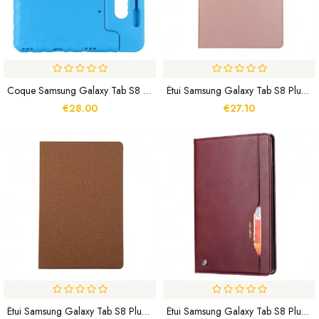
Coque Samsung Galaxy Tab S8 Plus / S7 Plus Mousse EVA Pour Enfants
Étui Samsung Galaxy Tab S8 Plus / S7 Plus Simili Cuir
€28.00
€27.10
Étui Samsung Galaxy Tab S8 Plus / S7 Plus Tissu
Étui Samsung Galaxy Tab S8 Plus / Tab S7 Plus Card Set