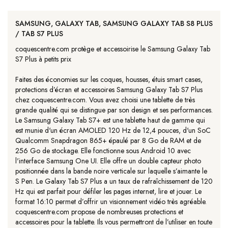
SAMSUNG, GALAXY TAB, SAMSUNG GALAXY TAB S8 PLUS
/ TAB S7 PLUS
coquescentre.com protège et accessoirise le Samsung Galaxy Tab
S7 Plus à petits prix
Faites des économies sur les coques, housses, étuis smart cases,
protections d’écran et accessoires Samsung Galaxy Tab S7 Plus
chez coquescentre.com. Vous avez choisi une tablette de très
grande qualité qui se distingue par son design et ses performances.
Le Samsung Galaxy Tab S7+ est une tablette haut de gamme qui
est munie d'un écran AMOLED 120 Hz de 12,4 pouces, d'un SoC
Qualcomm Snapdragon 865+ épaulé par 8 Go de RAM et de
256 Go de stockage. Elle fonctionne sous Android 10 avec
l'interface Samsung One UI. Elle offre un double capteur photo
positionnée dans la bande noire verticale sur laquelle s’aimante le
S Pen. Le Galaxy Tab S7 Plus a un taux de rafraîchissement de 120
Hz qui est parfait pour défiler les pages internet, lire et jouer. Le
format 16:10 permet d’offrir un visionnement vidéo très agréable.
coquescentre.com propose de nombreuses protections et
accessoires pour la tablette. Ils vous permettront de l’utiliser en toute