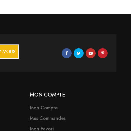
Z-VOUS
MON COMPTE
Mon Compte
Mes Commandes
Mon Favori