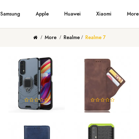
Samsung
Apple
Huawei
Xiaomi
More
More
Realme
Realme 7