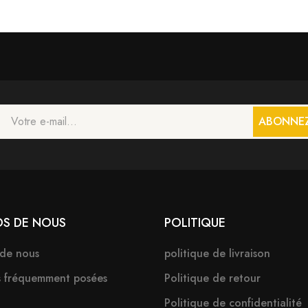
ABONNE
OS DE NOUS
POLITIQUE
 de nous
politique de livraison
s fréquemment posées
Politique de retour
Politique de confidentialité