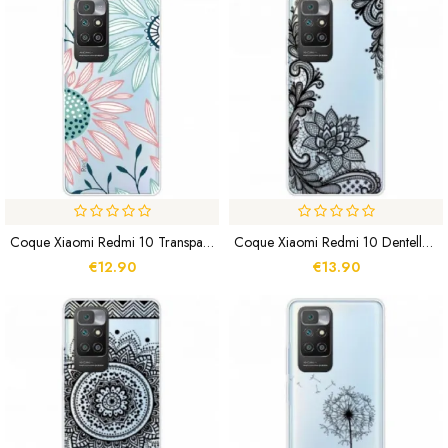
Coque Xiaomi Redmi 10 Transparente Une Fleur
Coque Xiaomi Redmi 10 Dentelle Fine
€12.90
€13.90