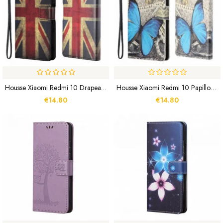
Housse Xiaomi Redmi 10 Drapeau Angleterre À Lanière
Housse Xiaomi Redmi 10 Papillon Bleu À Lanière
€14.80
€14.80