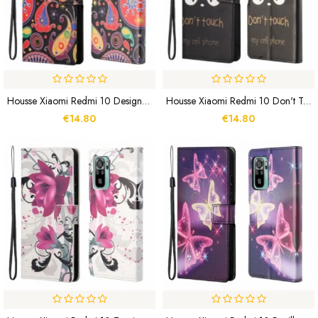
Housse Xiaomi Redmi 10 Design Galaxie
Housse Xiaomi Redmi 10 Don't Touch My Cell Phone
€14.80
€14.80