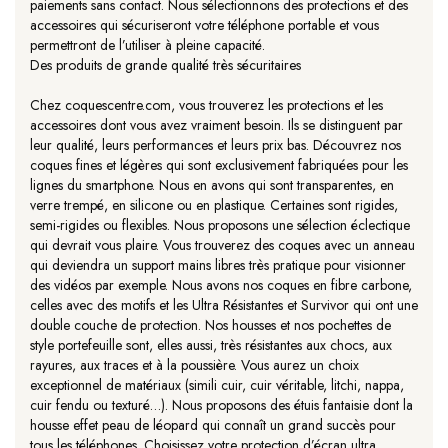
paiements sans contact. Nous sélectionnons des protections et des
accessoires qui sécuriseront votre téléphone portable et vous
permettront de l’utiliser à pleine capacité.
Des produits de grande qualité très sécuritaires
Chez coquescentre.com, vous trouverez les protections et les
accessoires dont vous avez vraiment besoin. Ils se distinguent par
leur qualité, leurs performances et leurs prix bas. Découvrez nos
coques fines et légères qui sont exclusivement fabriquées pour les
lignes du smartphone. Nous en avons qui sont transparentes, en
verre trempé, en silicone ou en plastique. Certaines sont rigides,
semi-rigides ou flexibles. Nous proposons une sélection éclectique
qui devrait vous plaire. Vous trouverez des coques avec un anneau
qui deviendra un support mains libres très pratique pour visionner
des vidéos par exemple. Nous avons nos coques en fibre carbone,
celles avec des motifs et les Ultra Résistantes et Survivor qui ont une
double couche de protection. Nos housses et nos pochettes de
style portefeuille sont, elles aussi, très résistantes aux chocs, aux
rayures, aux traces et à la poussière. Vous aurez un choix
exceptionnel de matériaux (simili cuir, cuir véritable, litchi, nappa,
cuir fendu ou texturé…). Nous proposons des étuis fantaisie dont la
housse effet peau de léopard qui connaît un grand succès pour
tous les téléphones. Choisissez votre protection d’écran ultra