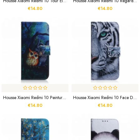
Housse Xiaomi Redmi 10 Tour Eiffel Rétro
Housse Xiaomi Redmi 10 Regard Canin
€14.80
€14.80
Housse Xiaomi Redmi 10 Peinture De Hiboux
Housse Xiaomi Redmi 10 Face De Tigre
€14.80
€14.80