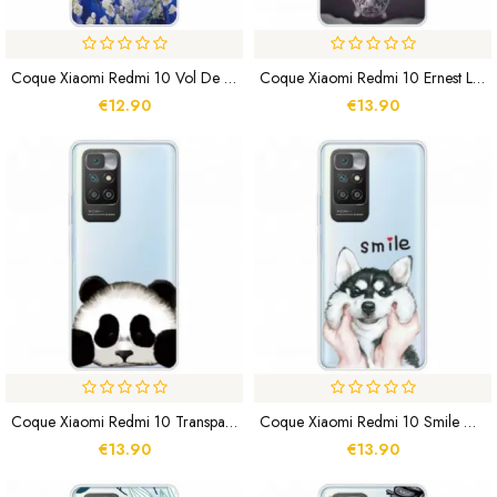
Coque Xiaomi Redmi 10 Vol De Papillons
Coque Xiaomi Redmi 10 Ernest Le Tigre
€12.90
€13.90
Coque Xiaomi Redmi 10 Transparente Panda
Coque Xiaomi Redmi 10 Smile Dog
€13.90
€13.90