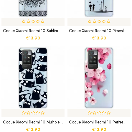
Coque Xiaomi Redmi 10 Sublime Mandala
Coque Xiaomi Redmi 10 Pissenlit Love
€13.90
€13.90
Coque Xiaomi Redmi 10 Multiples Chats Noirs
Coque Xiaomi Redmi 10 Petites Fleurs Roses
€13.90
€13.90