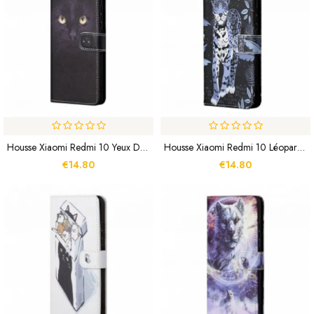
Housse Xiaomi Redmi 10 Yeux De Chat Noir À Lanière
Housse Xiaomi Redmi 10 Léopard À Lanière
€14.80
€14.80