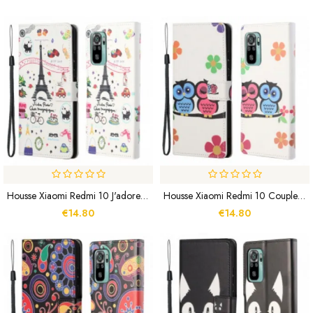
Housse Xiaomi Redmi 10 J'adore Paris À Lanière
Housse Xiaomi Redmi 10 Couple De Hiboux À Lanière
€14.80
€14.80