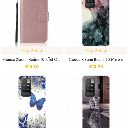
Housse Xiaomi Redmi 10 Effet Cuir Attrape Rêves Hibou
Coque Xiaomi Redmi 10 Marbre
€14.80
€13.90