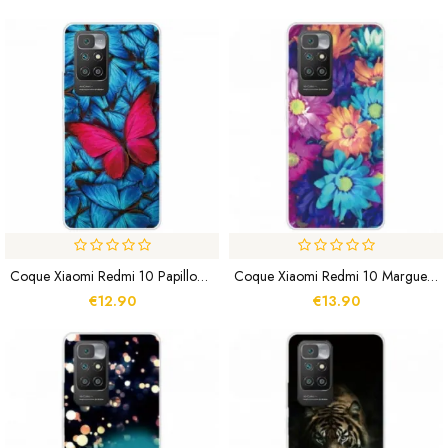
Coque Xiaomi Redmi 10 Papillons Sauvages
Coque Xiaomi Redmi 10 Marguerites Colorées
€12.90
€13.90