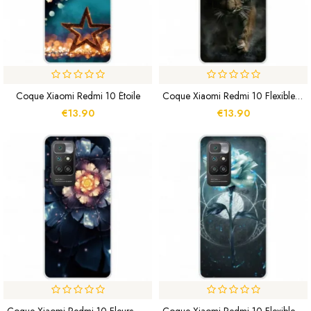
Coque Xiaomi Redmi 10 Étoile
Coque Xiaomi Redmi 10 Flexible Tigre
€13.90
€13.90