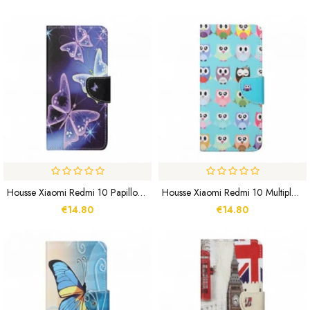
Housse Xiaomi Redmi 10 Papillons Néons
Housse Xiaomi Redmi 10 Multiples Hiboux
€14.80
€14.80