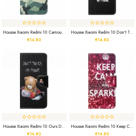
Housse Xiaomi Redmi 10 Camouflage
Housse Xiaomi Redmi 10 Don't Touch My Phone
€14.80
€14.80
Housse Xiaomi Redmi 10 Ours Dangereux
Housse Xiaomi Redmi 10 Keep Calm And Sparkle
€14.80
€14.80