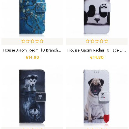
Housse Xiaomi Redmi 10 Branche D'Arbre Fleuri
Housse Xiaomi Redmi 10 Face De Panda
€14.80
€14.80