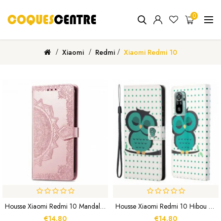
0
Xiaomi
Redmi
Xiaomi Redmi 10
Housse Xiaomi Redmi 10 Mandala Moyen Age
Housse Xiaomi Redmi 10 Hibou Endormi À Lanière
€14.80
€14.80