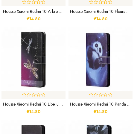
Housse Xiaomi Redmi 10 Arbre Et Hiboux À Lanière
Housse Xaiomi Redmi 10 Fleurs Lunaires À Lanière
€14.80
€14.80
Housse Xiaomi Redmi 10 Libellules À Lanière
Housse Xiaomi Redmi 10 Panda Space À Lanière
€14.80
€14.80