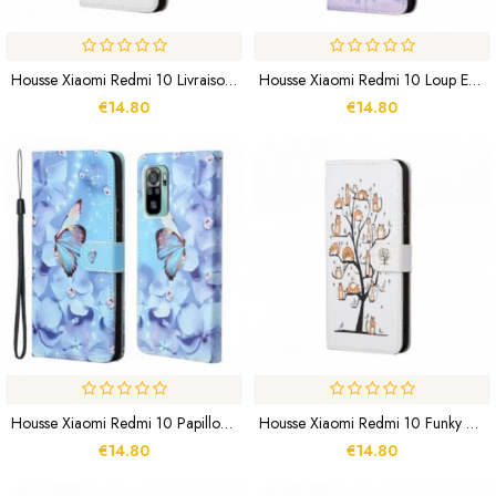
Housse Xiaomi Redmi 10 Livraison Chats À Lanière
Housse Xiaomi Redmi 10 Loup En Hiver Avec Lanière
€14.80
€14.80
Housse Xiaomi Redmi 10 Papillons Diamants À Lanière
Housse Xiaomi Redmi 10 Funky Cats À Lanière
€14.80
€14.80