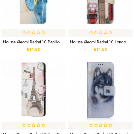
Housse Xiaomi Redmi 10 Papillon Bleu Et Jaune
Housse Xiaomi Redmi 10 London Life
€14.80
€14.80