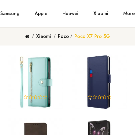
Samsung
Apple
Huawei
Xiaomi
More
Xiaomi
Poco
Poco X7 Pro 5G