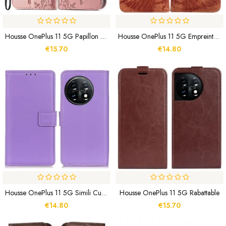
Housse OnePlus 11 5G Papillon Baroque
Housse OnePlus 11 5G Empreinte Tigre
€15.70
€14.80
Housse OnePlus 11 5G Simili Cuir Simple
Housse OnePlus 11 5G Rabattable
€14.80
€15.70