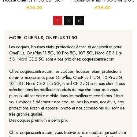
Housse OnePlus 11 5G Cuir Litchi KHAZNEH RFID
Housse OnePlus 11 5G Style Crocodile RFID
€26.00
€26.00
1
2
>|
MORE, ONEPLUS, ONEPLUS 11 5G
Les coques, housses étuis, protections écran et accessoires pour
OnePlus, OnePlus 11 5G, 10 Pro 5G, 10T 5G, Nord CE 3 Lite
5G, Nord CE 2 5G sont à bas prix chez coquescentre.com
Chez coquescentre.com, les coques, housses, étuis, protections
écran et accessoires pour OnePlus, OnePlus 11 5G, 10 Pro 5G,
10T 5G, Nord CE 3 Lite 5G, Nord CE 2 5G sont pas cher. Nous
sélectionnons les meilleurs produits du marché pour que vous
puissiez utiliser votre mobile dans les meilleures conditions. Nous
vous invitons à découvrir nos coques, nos housses, nos étuis, nos
protections écran et appareil photo et nos accessoires qui sont de
très grande qualité.
Des coques premium à petits prix
Chez coquescentre.com, vous trouverez des coques qui sont ultra