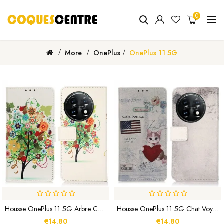
0
More
OnePlus
OnePlus 11 5G
Housse OnePlus 11 5G Arbre Coloré
Housse OnePlus 11 5G Chat Voyageur
€14.80
€14.80