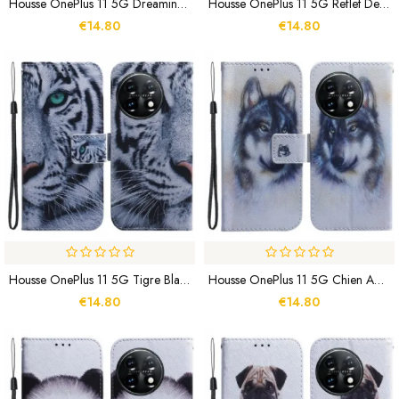
Housse OnePlus 11 5G Dreaming Lion
Housse OnePlus 11 5G Reflet De Chien
€14.80
€14.80
Housse OnePlus 11 5G Tigre Blanc
Housse OnePlus 11 5G Chien Aquarelle
€14.80
€14.80