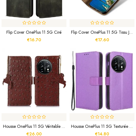
Flip Cover OnePlus 11 5G Ciré
Flip Cover OnePlus 11 5G Tissu Jeans
€16.70
€17.60
Housse OnePlus 11 5G Véritable Cuir Autruche RFID
Housse OnePlus 11 5G Texturée À Lanière
€26.00
€14.80