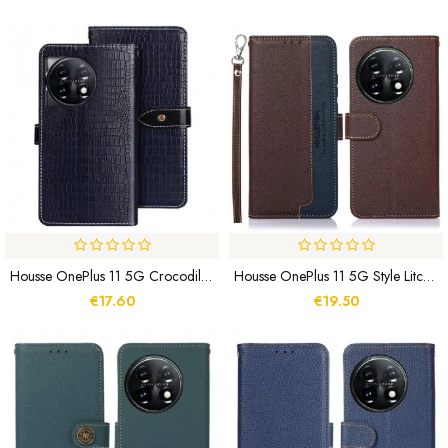
Housse OnePlus 11 5G Crocodile IDEWEI
Housse OnePlus 11 5G Style Litchi RFID KHAZNEH
€17.60
€19.50