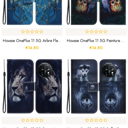
Housse OnePlus 11 5G Arbre Fleuri Premium
Housse OnePlus 11 5G Peinture De Hiboux
€14.80
€14.80