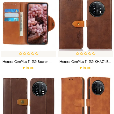
Housse OnePlus 11 5G Bouton Magnétique
Housse OnePlus 11 5G KHAZNEH Avec Sangle
€18.50
€18.50