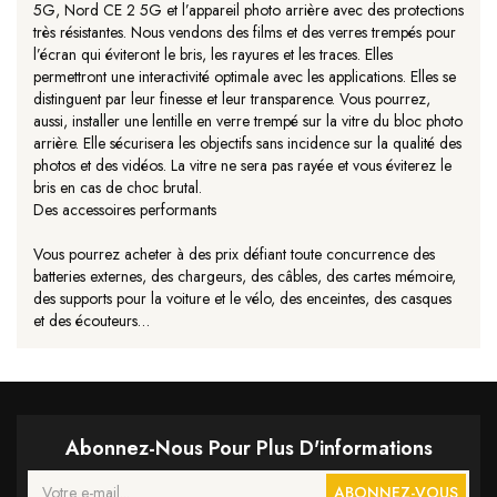
5G, Nord CE 2 5G et l’appareil photo arrière avec des protections
très résistantes. Nous vendons des films et des verres trempés pour
l’écran qui éviteront le bris, les rayures et les traces. Elles
permettront une interactivité optimale avec les applications. Elles se
distinguent par leur finesse et leur transparence. Vous pourrez,
aussi, installer une lentille en verre trempé sur la vitre du bloc photo
arrière. Elle sécurisera les objectifs sans incidence sur la qualité des
photos et des vidéos. La vitre ne sera pas rayée et vous éviterez le
bris en cas de choc brutal.
Des accessoires performants
Vous pourrez acheter à des prix défiant toute concurrence des
batteries externes, des chargeurs, des câbles, des cartes mémoire,
des supports pour la voiture et le vélo, des enceintes, des casques
et des écouteurs…
Abonnez-Nous Pour Plus D'informations
ABONNEZ-VOUS