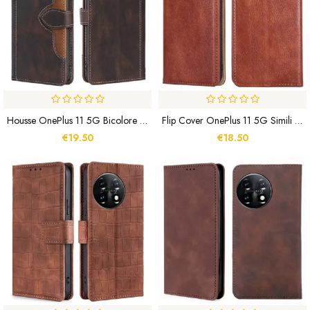
Housse OnePlus 11 5G Bicolore Florale
Flip Cover OnePlus 11 5G Simili Cuir Coutures
€19.50
€18.50