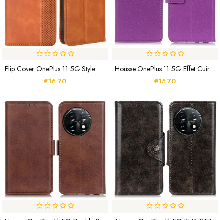
Flip Cover OnePlus 11 5G Style Cuir Stylisé
Housse OnePlus 11 5G Effet Cuir Classique
€16.70
€15.70