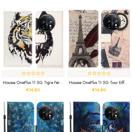
Housse OnePlus 11 5G Tigre Féroce
Housse OnePlus 11 5G Tour Eiffel Du Poète
€14.80
€14.80