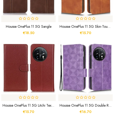
Housse OnePlus 11 5G Sangle
Housse OnePlus 11 5G Skin-Touch Feeling
€18.50
€15.70
Housse OnePlus 11 5G Litchi Texture
Housse OnePlus 11 5G Double Rabat Et Motif Triangle
€15.70
€16.70