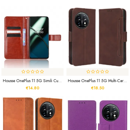
Housse OnePlus 11 5G Simili Cuir Flashy
Housse OnePlus 11 5G Multi-Cartes
€14.80
€18.50