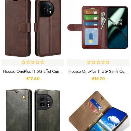
Housse OnePlus 11 5G Effet Cuir Mince Extrême
Housse OnePlus 11 5G Simili Cuir Ultra
€17.60
€15.70