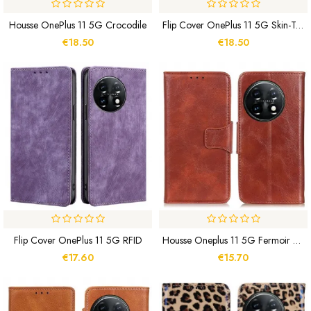
Housse OnePlus 11 5G Crocodile
Flip Cover OnePlus 11 5G Skin-Touch
€18.50
€18.50
Flip Cover OnePlus 11 5G RFID
Housse Oneplus 11 5G Fermoir Réversible
€17.60
€15.70