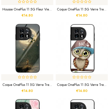
Housse OnePlus 11 5G Fleur Vieux Rose
Coque OnePlus 11 5G Verre Trempé Lune De L'Espace
€14.80
€14.80
Coque OnePlus 11 5G Verre Trempé L'Homme À La Lune
Coque OnePlus 11 5G Verre Trempé Bad Hibou
€14.80
€14.80