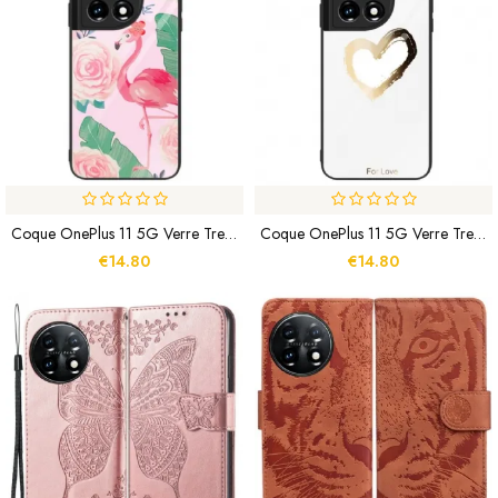
Coque OnePlus 11 5G Verre Trempé Flamant Rose
Coque OnePlus 11 5G Verre Trempé Coeur
€14.80
€14.80