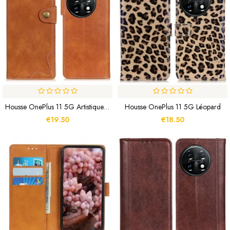
Housse OnePlus 11 5G Artistique Et Coutures
Housse OnePlus 11 5G Léopard
€19.50
€18.50