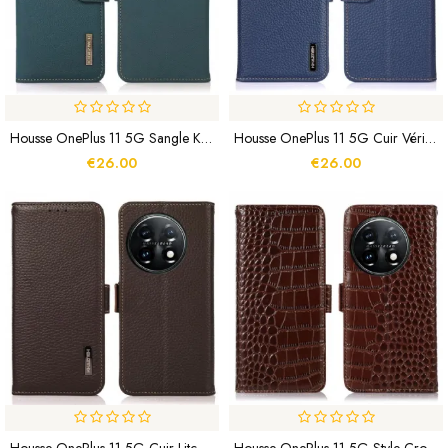
Housse OnePlus 11 5G Sangle KHAZNEH RFID
Housse OnePlus 11 5G Cuir Véritable Litchi KHAZNEH
€26.00
€26.00