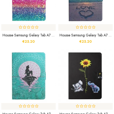
Housse Samsung Galaxy Tab A7 Lite Design Paillettes
Housse Samsung Galaxy Tab A7 Lite Sunset Love
€25.20
€25.20