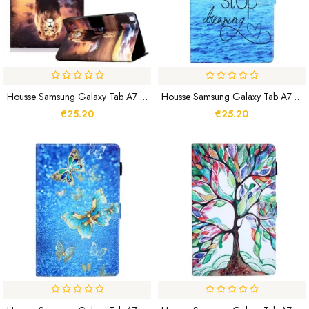
Housse Samsung Galaxy Tab A7 Lite Rêve De Lionceau
Housse Samsung Galaxy Tab A7 Lite Never Stop Dreaming
€25.20
€25.20