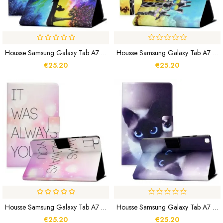
Housse Samsung Galaxy Tab A7 Lite Rêverie Sous L'Arbre
Housse Samsung Galaxy Tab A7 Lite Funky Girafes
€25.20
€25.20
Housse Samsung Galaxy Tab A7 Lite It Was Always You
Housse Samsung Galaxy Tab A7 Lite Chat Yeux Bleus
€25.20
€25.20