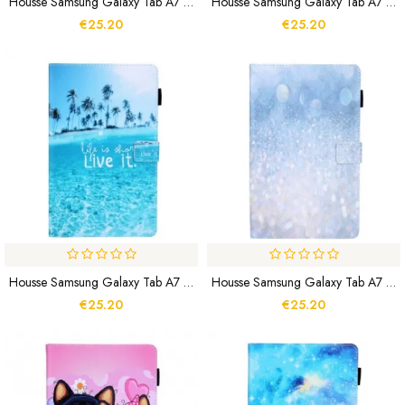
Housse Samsung Galaxy Tab A7 (2020) Papillons
Housse Samsung Galaxy Tab A7 Arbre Multicolore
€25.20
€25.20
Housse Samsung Galaxy Tab A7 Lite Live It
Housse Samsung Galaxy Tab A7 Lite Élément Paillettes
€25.20
€25.20