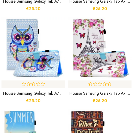
Housse Samsung Galaxy Tab A7 Lite Remue Méninges
Housse Samsung Galaxy Tab A7 Lite Plage Fun
€25.20
€25.20
Housse Samsung Galaxy Tab A7 Lite Hibou Tribal
Housse Samsung Galaxy Tab A7 Lite Tour Eiffel Vélo
€25.20
€25.20