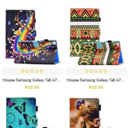
Housse Samsung Galaxy Tab A7 Lite Papillons Arc-En-Ciel
Housse Samsung Galaxy Tab A7 Lite Aztèque
€25.20
€25.20