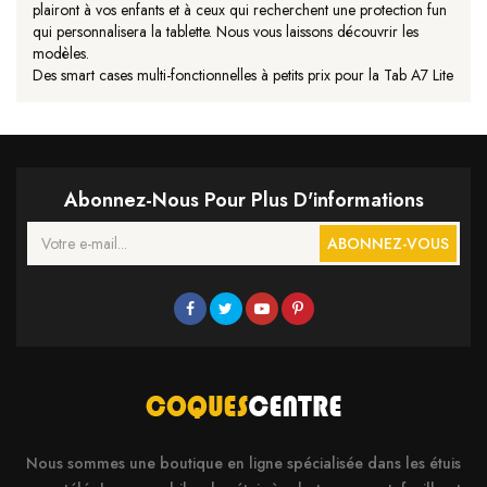
plairont à vos enfants et à ceux qui recherchent une protection fun
qui personnalisera la tablette. Nous vous laissons découvrir les
modèles.
Des smart cases multi-fonctionnelles à petits prix pour la Tab A7 Lite
Abonnez-Nous Pour Plus D'informations
ABONNEZ-VOUS
Nous sommes une boutique en ligne spécialisée dans les étuis