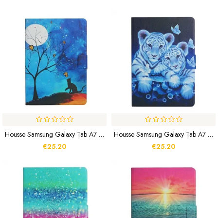
Housse Samsung Galaxy Tab A7 Lite Arbre À La Lune Et Au Soleil
Housse Samsung Galaxy Tab A7 Lite Tigres
€25.20
€25.20