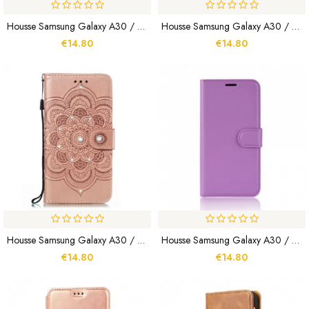
Housse Samsung Galaxy A30 / A20 Arbre Et Hiboux À Lanière
Housse Samsung Galaxy A30 / A20 Croco Diamants
€14.80
€14.80
Housse Samsung Galaxy A30 / A20 Mandala Et Diamants
Housse Samsung Galaxy A30 / A20 Classique
€14.80
€14.80