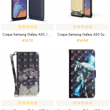
Coque Samsung Galaxy A30 / A20 Fibre Carbone Brossée
Coque Samsung Galaxy A30 Survivor
€15.70
€14.80