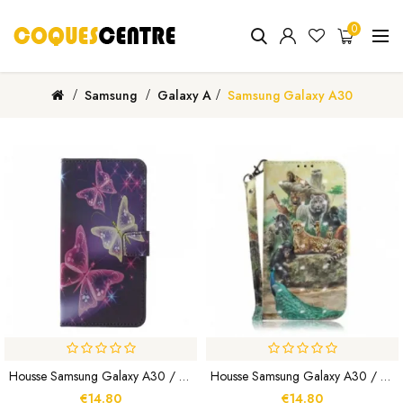
0
Samsung
Galaxy A
Samsung Galaxy A30
Housse Samsung Galaxy A30 / A20 Papillons Et Fleurs
Housse Samsung Galaxy A30 / A20 Animaux Safari À Lanière
€14.80
€14.80