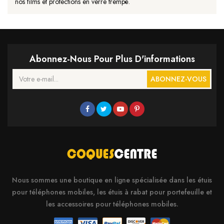
nos films et protections en verre trempé.
Abonnez-Nous Pour Plus D'informations
ABONNEZ-VOUS
Nous sommes une boutique en ligne spécialisée dans les étuis
pour téléphones mobiles, les étuis à rabat pour portefeuille et
les accessoires pour téléphones mobiles.