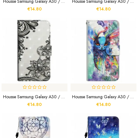
Housse Samsung Galaxy A30 / A20 Love My Dog À Lanière
Housse Samsung Galaxy A30 / A20 Arbre Rose
€14.80
€14.80
Housse Samsung Galaxy A30 / A20 Chic Dentelle
Housse Samsung Galaxy A30 / A20 Oiseau Aquarelle
€14.80
€14.80