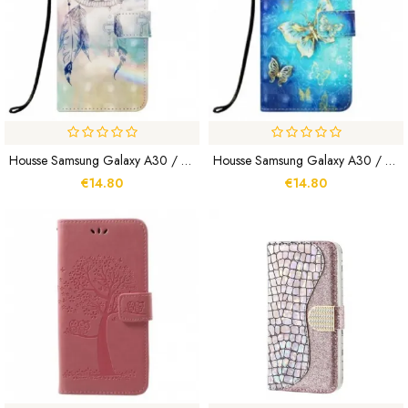
Housse Samsung Galaxy A30 / A20 Attrape Rêves Aquarelle
Housse Samsung Galaxy A30 / A20 Papillons Dorés À Lanière
€14.80
€14.80