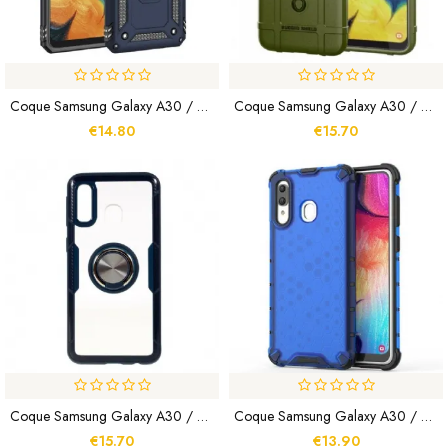
Coque Samsung Galaxy A30 / A20 Anneau Premium
Coque Samsung Galaxy A30 / A20 Rugged Shield
€14.80
€15.70
Coque Samsung Galaxy A30 / A20 Transparente Avec Anneau-Support
Coque Samsung Galaxy A30 / A20 Style Nid D'Abeille
€15.70
€13.90