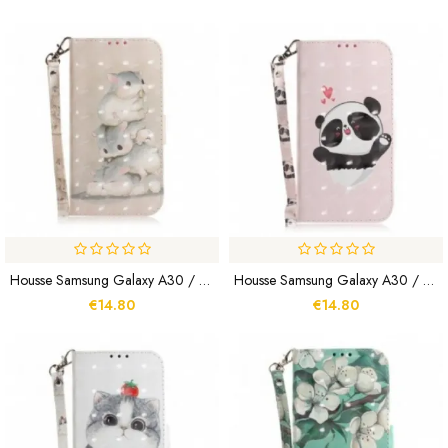
Housse Samsung Galaxy A30 / A20 Hamsters À Lanière
Housse Samsung Galaxy A30 / A20 Panda Love À Lanière
€14.80
€14.80