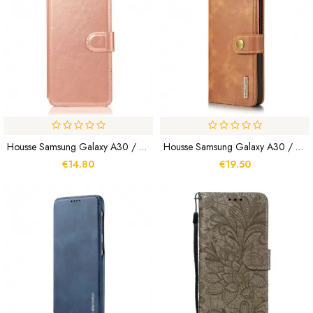
Housse Samsung Galaxy A30 / A20 Silicone Et Simili Cuir
Housse Samsung Galaxy A30 / A20 DG. MING Détachable
€14.80
€19.50