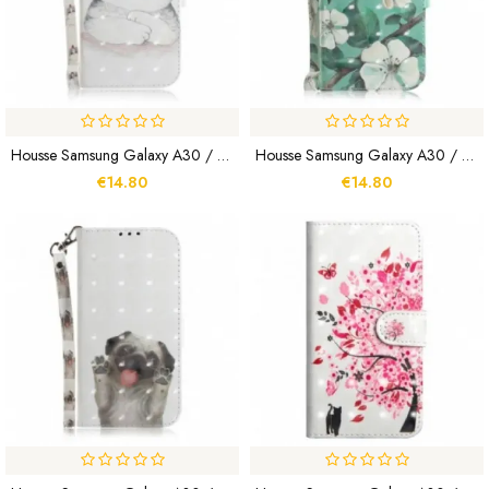
Housse Samsung Galaxy A30 / A20 Tomate Sur Le Chat À Lanière
Housse Samsung Galaxy A30 / A20 Branche En Fleurs À Lanière
€14.80
€14.80