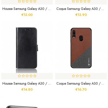
Housse Samsung Galaxy A30 / A20 Tissu Et Effet Cuir
Coque Samsung Galaxy A30 / A20 Galvanisée Color
€12.00
€13.90
Housse Samsung Galaxy A30 / A20 Simili Cuir Ultra
Coque Samsung Galaxy A30 / A20 MOFI Honor Series
€14.80
€16.70