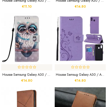
Housse Samsung Galaxy A30 / A20 Chat Gris À Lanière
Housse Samsung Galaxy A30 / A20 Loup Majestueux
€11.10
€14.80
Housse Samsung Galaxy A30 / A20 Miss Hibou À Lanière
Housse Samsug Galaxy A30 / A20 Papillons Et Fleurs
€14.80
€14.80