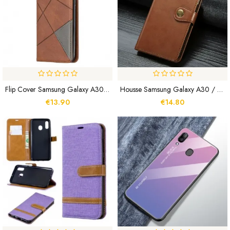
Flip Cover Samsung Galaxy A30 / A20 Style Artiste
Housse Samsung Galaxy A30 / A20 Style Cuir Business
€13.90
€14.80