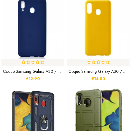
Coque Samsung Galaxy A30 / A20 Silicone
Coque Samsung Galaxy A30 / A20 Rigide Classique
€12.90
€14.80