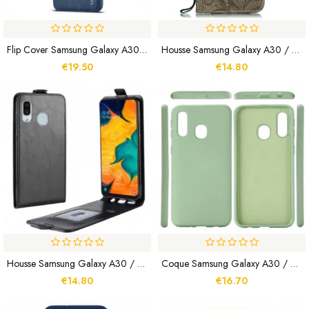
Flip Cover Samsung Galaxy A30 / A20 LC.IMEEKE Effet Cuir
Housse Samsung Galaxy A30 / A20 Fleurs Tribales À Lanière
€19.50
€14.80
Housse Samsung Galaxy A30 / A20 Rabattable Effet Cuir
Coque Samsung Galaxy A30 / A20 Conception Silicone Liquide
€14.80
€16.70