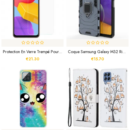
Protection En Verre Trempé Pour Écran Samsung Galaxy M13
Coque Samsung Galaxy M32 Ring Résistante
€21.30
€15.70