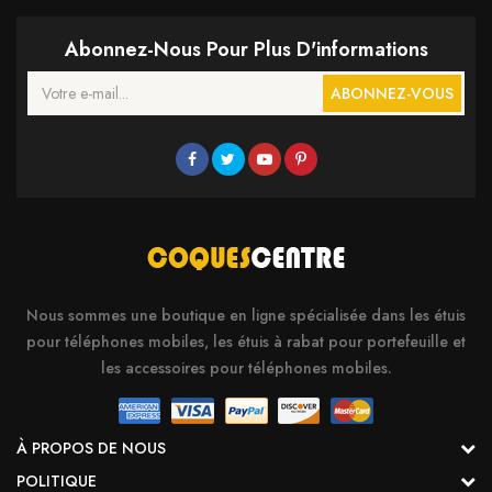
Abonnez-Nous Pour Plus D'informations
ABONNEZ-VOUS
Nous sommes une boutique en ligne spécialisée dans les étuis
pour téléphones mobiles, les étuis à rabat pour portefeuille et
les accessoires pour téléphones mobiles.
À PROPOS DE NOUS
POLITIQUE