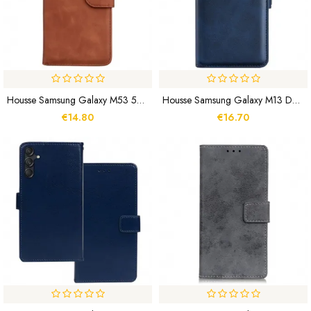
Housse Samsung Galaxy M53 5G Simili Cuir Uni
Housse Samsung Galaxy M13 Double Fermoir
€14.80
€16.70