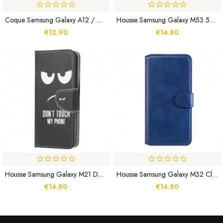
Coque Samsung Galaxy A12 / M12 Chat Cartoon
Housse Samsung Galaxy M53 5G Chats À Lanière
€12.90
€14.80
Housse Samsung Galaxy M21 Don't Touch My Phone
Housse Samsung Galaxy M32 Classique
€14.80
€14.80