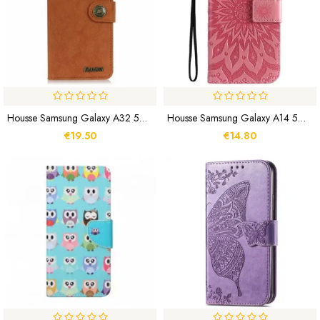
Housse Samsung Galaxy A32 5G Cuir Fendu Rétro KHAZNEH
Housse Samsung Galaxy A14 5G / A14 Mandala Soleil Avec Lanière
€19.50
€14.80