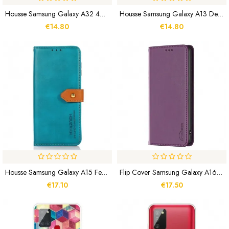
Housse Samsung Galaxy A32 4G Multiples Hiboux
Housse Samsung Galaxy A13 Demi Papillons
€14.80
€14.80
Housse Samsung Galaxy A15 Fermoir Doré KHAZNEH
Flip Cover Samsung Galaxy A16 4G / 5G Style Cuir
€17.10
€17.50