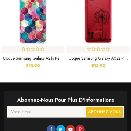
Coque Samsung Galaxy A21s Peinture
Coque Samsung Galaxy A02s Pissenlit Love
€13.90
€13.90
Abonnez-Nous Pour Plus D'informations
ABONNEZ-VOUS