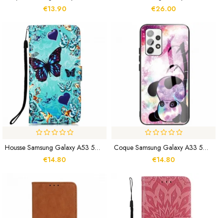
€13.90
€26.00
Housse Samsung Galaxy A53 5G Papillons À Lanière
Coque Samsung Galaxy A33 5G Verre Trempé Panda
€14.80
€14.80