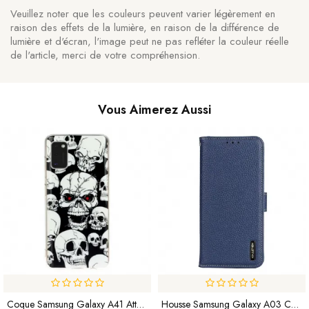
Veuillez noter que les couleurs peuvent varier légèrement en
raison des effets de la lumière, en raison de la différence de
lumière et d'écran, l'image peut ne pas refléter la couleur réelle
de l'article, merci de votre compréhension.
Vous Aimerez Aussi
Coque Samsung Galaxy A41 Attention Têtes De Mort Fluorescente
Housse Samsung Galaxy A03 Core Véritable Cuir Litchi KHAZNEH RFID