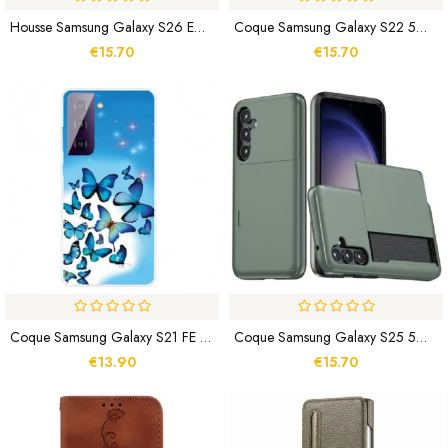
Housse Samsung Galaxy S26 Empreinte Tournesol À Lanière
Coque Samsung Galaxy S22 5G Support Amovible
€15.70
€15.70
Coque Samsung Galaxy S21 FE Papillons Papillons
Coque Samsung Galaxy S25 5G Porte-Carte Discret
€13.90
€15.70