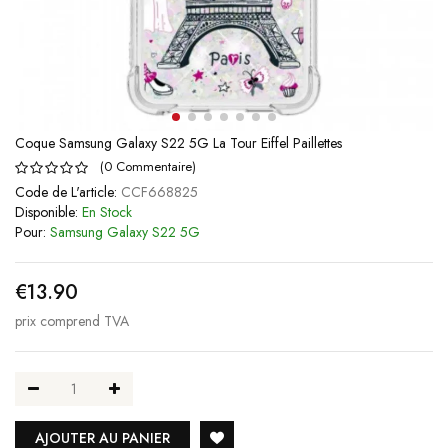
Coque Samsung Galaxy S22 5G La Tour Eiffel Paillettes
(
0
Commentaire
)
Code de L'article:
CCF668825
Disponible:
En Stock
Pour:
Samsung Galaxy S22 5G
€13.90
prix comprend TVA
AJOUTER AU PANIER