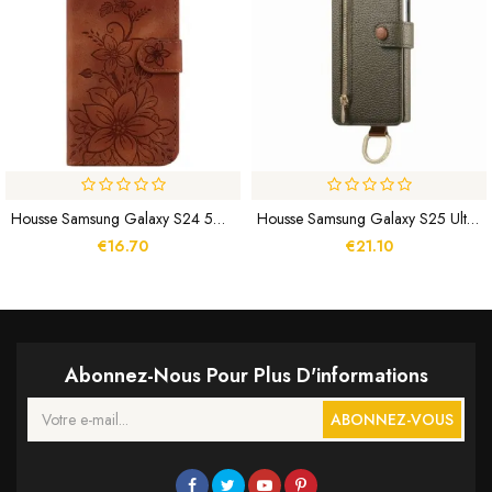
Housse Samsung Galaxy S24 5G Floralie À Lanière
Housse Samsung Galaxy S25 Ultra 5G Portefeuille Protection RFID Avec Pochette Et Anneau
€16.70
€21.10
Abonnez-Nous Pour Plus D'informations
ABONNEZ-VOUS