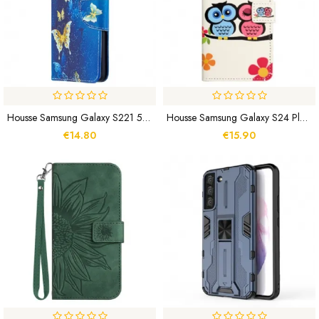
Housse Samsung Galaxy S221 5G Papillons Rois
Housse Samsung Galaxy S24 Plus 5G Couple De Hiboux
€14.80
€15.90