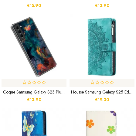
€15.90
€13.90
Coque Samsung Galaxy S23 Plus 5G Nuages Colorés
Housse Samsung Galaxy S25 Edge Portefeuille Effet Daim Mandala
€13.90
€19.30