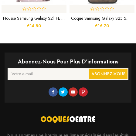
Housse Samsung Galaxy S21 FE Escarpin À Lanière
Coque Samsung Galaxy S25 5G Effet Cuir DG.MING
€14.80
€16.70
Abonnez-Nous Pour Plus D'informations
ABONNEZ-VOUS
Nous sommes une boutique en ligne spécialisée dans les étuis