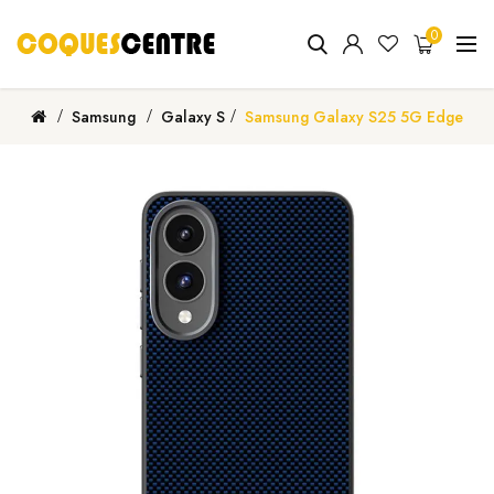
0
Samsung
Galaxy S
Samsung Galaxy S25 5G Edge