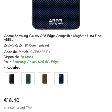
Coque Samsung Galaxy S25 Edge Compatible MagSafe Ultra Fine
ABEEL
(
0
Commentaire
)
Code de L'article:
CCF6655114
Disponible:
En Stock
Pour:
Samsung Galaxy S25 5G Edge
Couleur
€18.40
prix comprend TVA