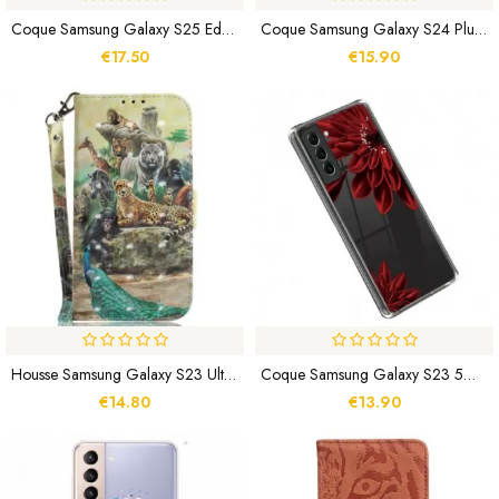
Coque Samsung Galaxy S25 Edge Robuste Effet Métal
Coque Samsung Galaxy S24 Plus 5G Peinture Fleurs Blanches
€17.50
€15.90
Housse Samsung Galaxy S23 Ultra 5G Safari À Lanière
Coque Samsung Galaxy S23 5G Transparente Fleur Rouge
€14.80
€13.90