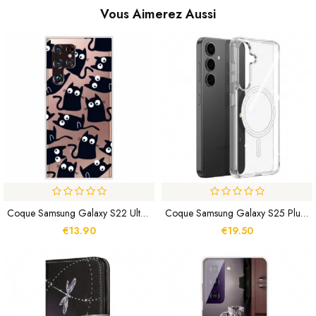
Vous Aimerez Aussi
Coque Samsung Galaxy S22 Ultra 5G Souris Noires
Coque Samsung Galaxy S25 Plus 5G Compatible MagSafe Clin Series DUX DUCIS
€13.90
€19.50