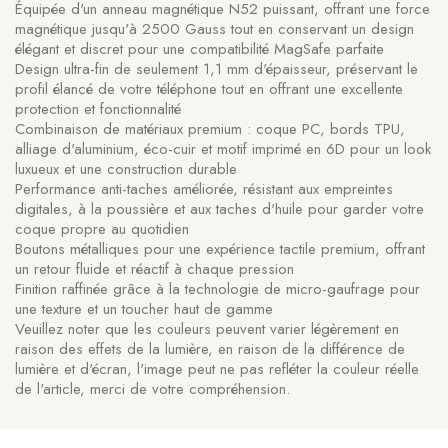
Équipée d'un anneau magnétique N52 puissant, offrant une force
magnétique jusqu'à 2500 Gauss tout en conservant un design
élégant et discret pour une compatibilité MagSafe parfaite
Design ultra-fin de seulement 1,1 mm d'épaisseur, préservant le
profil élancé de votre téléphone tout en offrant une excellente
protection et fonctionnalité
Combinaison de matériaux premium : coque PC, bords TPU,
alliage d'aluminium, éco-cuir et motif imprimé en 6D pour un look
luxueux et une construction durable
Performance anti-taches améliorée, résistant aux empreintes
digitales, à la poussière et aux taches d'huile pour garder votre
coque propre au quotidien
Boutons métalliques pour une expérience tactile premium, offrant
un retour fluide et réactif à chaque pression
Finition raffinée grâce à la technologie de micro-gaufrage pour
une texture et un toucher haut de gamme
Veuillez noter que les couleurs peuvent varier légèrement en
raison des effets de la lumière, en raison de la différence de
lumière et d'écran, l'image peut ne pas refléter la couleur réelle
de l'article, merci de votre compréhension.