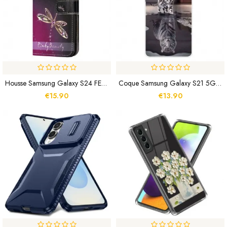
Housse Samsung Galaxy S24 FE Libellules À Lanière
Coque Samsung Galaxy S21 5G Ernest Le Tigre
€15.90
€13.90