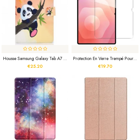
Housse Samsung Galaxy Tab A7 (2020) Mignon Panda
Protection En Verre Trempé Pour Écran Samsung Galaxy Tab S11 Ultra
€25.20
€19.70