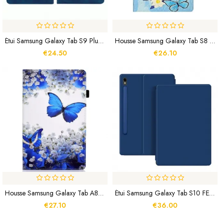
Étui Samsung Galaxy Tab S9 Plus Pochette À Fermeture Éclair
Housse Samsung Galaxy Tab S8 Plus / S7 Plus Féérie Papillons
€24.50
€26.10
Housse Samsung Galaxy Tab A8 (2021) Papillons Enchantés
Étui Samsung Galaxy Tab S10 FE / S9 FE / S9 Magnétique
€27.10
€36.00