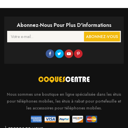
Abonnez-Nous Pour Plus D'informations
ABONNEZ-VOUS
Nous sommes une boutique en ligne spécialisée dans les étuis
pour téléphones mobiles, les étuis à rabat pour portefeuille et
les accessoires pour téléphones mobiles.