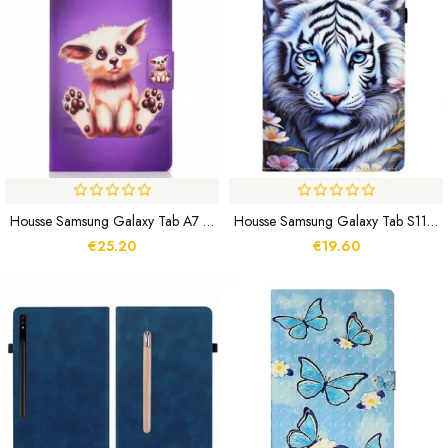
Housse Samsung Galaxy Tab A7 (2020) Drôle De Chat
Housse Samsung Galaxy Tab S11 Tigre
€25.20
€19.60