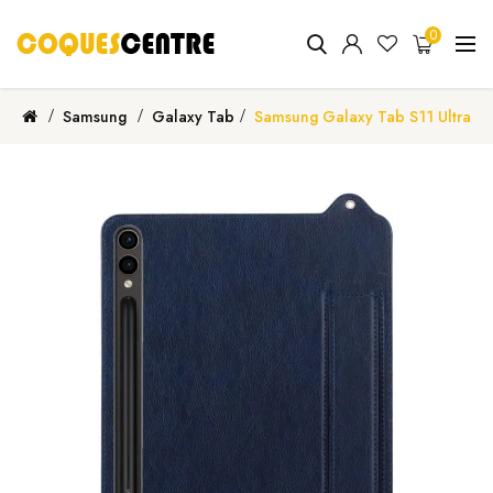
0
Samsung
Galaxy Tab
Samsung Galaxy Tab S11 Ultra