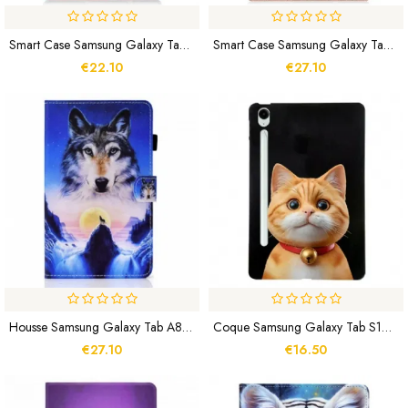
Smart Case Samsung Galaxy Tab S9 FE Étoiles
Smart Case Samsung Galaxy Tab S8 Plus / S8 Plus Tri Fold Porte-Stylet
€22.10
€27.10
Housse Samsung Galaxy Tab A8 (2021) Loup Des Montagnes
Coque Samsung Galaxy Tab S10 FE Plus Chat
€27.10
€16.50