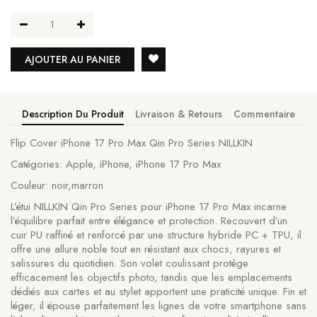
AJOUTER AU PANIER
Description Du Produit
Livraison & Retours
Commentaire
Flip Cover iPhone 17 Pro Max Qin Pro Series NILLKIN
Catégories: Apple, iPhone, iPhone 17 Pro Max
Couleur: noir,marron
L’étui NILLKIN Qin Pro Series pour iPhone 17 Pro Max incarne
l’équilibre parfait entre élégance et protection. Recouvert d’un
cuir PU raffiné et renforcé par une structure hybride PC + TPU, il
offre une allure noble tout en résistant aux chocs, rayures et
salissures du quotidien. Son volet coulissant protège
efficacement les objectifs photo, tandis que les emplacements
dédiés aux cartes et au stylet apportent une praticité unique. Fin et
léger, il épouse parfaitement les lignes de votre smartphone sans