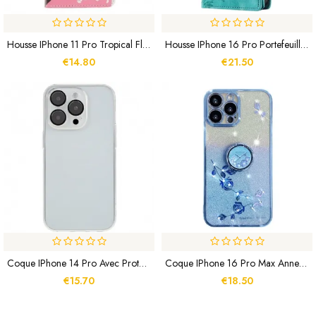
Housse IPhone 11 Pro Tropical Flowers
Housse IPhone 16 Pro Portefeuille Effet Daim Mandala
€14.80
€21.50
Coque IPhone 14 Pro Avec Protecteur Appareil Photo
Coque IPhone 16 Pro Max Anneau-Support Fleurs Et Strass KADEM
€15.70
€18.50