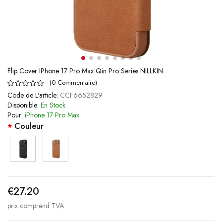
Flip Cover IPhone 17 Pro Max Qin Pro Series NILLKIN
(
0
Commentaire
)
Code de L'article:
CCF6652829
Disponible:
En Stock
Pour:
iPhone 17 Pro Max
Couleur
€27.20
prix comprend TVA