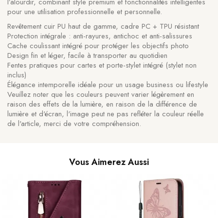
l’alourdir, combinant style premium et fonctionnalités intelligentes
pour une utilisation professionnelle et personnelle.
Revêtement cuir PU haut de gamme, cadre PC + TPU résistant
Protection intégrale : anti-rayures, antichoc et anti-salissures
Cache coulissant intégré pour protéger les objectifs photo
Design fin et léger, facile à transporter au quotidien
Fentes pratiques pour cartes et porte-stylet intégré (stylet non
inclus)
Élégance intemporelle idéale pour un usage business ou lifestyle
Veuillez noter que les couleurs peuvent varier légèrement en
raison des effets de la lumière, en raison de la différence de
lumière et d'écran, l'image peut ne pas refléter la couleur réelle
de l'article, merci de votre compréhension.
Vous Aimerez Aussi