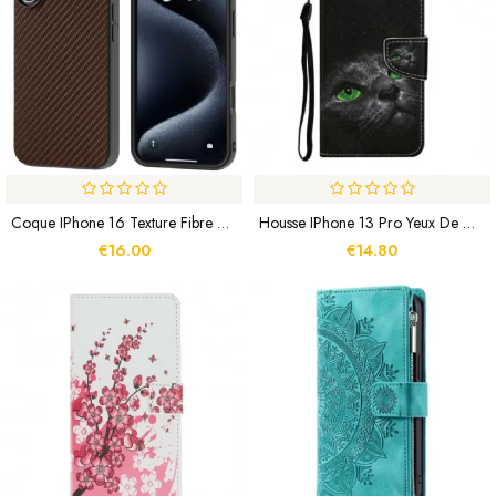
Coque IPhone 16 Texture Fibre De Carbone ABEEL
Housse IPhone 13 Pro Yeux De Chat Verts Avec Lanière
€16.00
€14.80