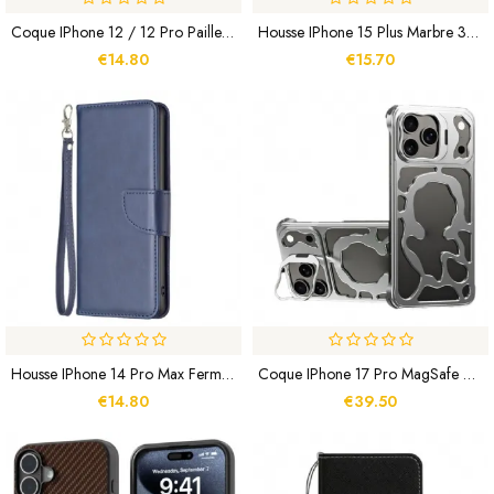
Coque IPhone 12 / 12 Pro Paillettes Papillons 3D
Housse IPhone 15 Plus Marbre 3D À Lanière
€14.80
€15.70
Housse IPhone 14 Pro Max Fermoir Oblique
Coque IPhone 17 Pro MagSafe Auspicious Cloud Series
€14.80
€39.50