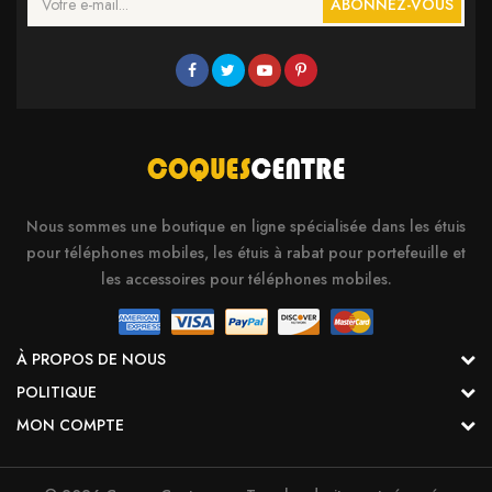
ABONNEZ-VOUS
Nous sommes une boutique en ligne spécialisée dans les étuis
pour téléphones mobiles, les étuis à rabat pour portefeuille et
les accessoires pour téléphones mobiles.
À PROPOS DE NOUS
POLITIQUE
MON COMPTE