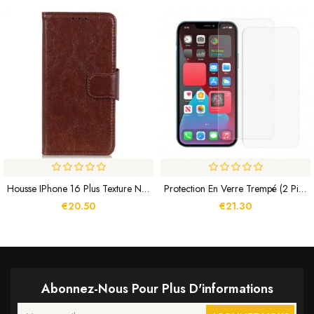
Housse IPhone 16 Plus Texture Nappa
Protection En Verre Trempé (2 Pièces) Pour L’écran Du IPhone 13 / 13 Pro
€20.50
€21.30
Abonnez-Nous Pour Plus D'informations