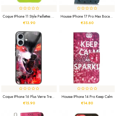
Coque IPhone 11 Style Paillettes Goospery
Housse IPhone 17 Pro Max Bocage RFID Texture Autruche
€13.90
€35.60
Coque IPhone 16 Plus Verre Trempé Loup Féroce
Housse IPhone 14 Pro Keep Calm
€15.90
€14.80