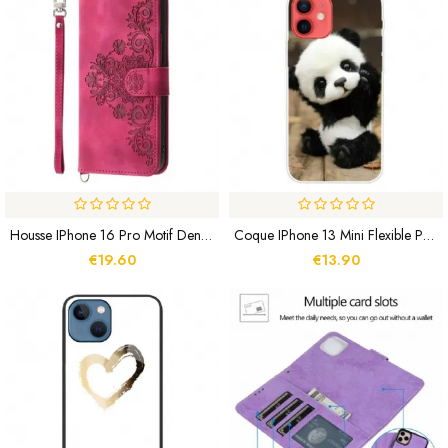
Housse IPhone 16 Pro Motif Dentelle À Lanière Et Bandoulière
Coque IPhone 13 Mini Flexible Panda
€19.60
€13.90