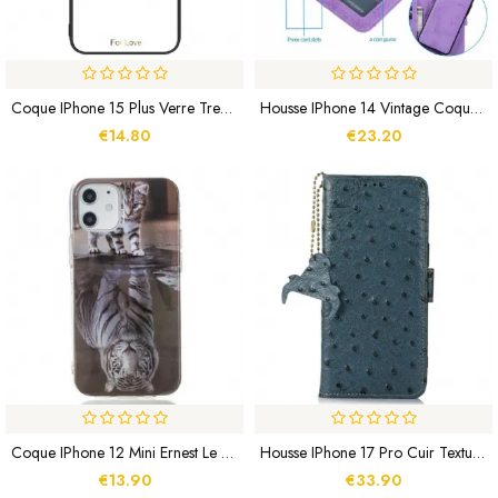
Coque IPhone 15 Plus Verre Trempé Coeur
Housse IPhone 14 Vintage Coque Détachable
€14.80
€23.20
Coque IPhone 12 Mini Ernest Le Tigre
Housse IPhone 17 Pro Cuir Texture Autruche
€13.90
€33.90