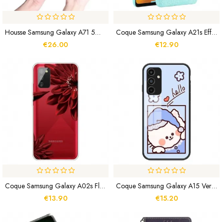
Housse Samsung Galaxy A71 5G MEGSHI Détachable
Coque Samsung Galaxy A21s Effet Peau De Crocodile
€26.00
€12.90
Coque Samsung Galaxy A02s Fleurs Sauvages
Coque Samsung Galaxy A15 Verre Trempé Cartoon
€13.90
€15.20