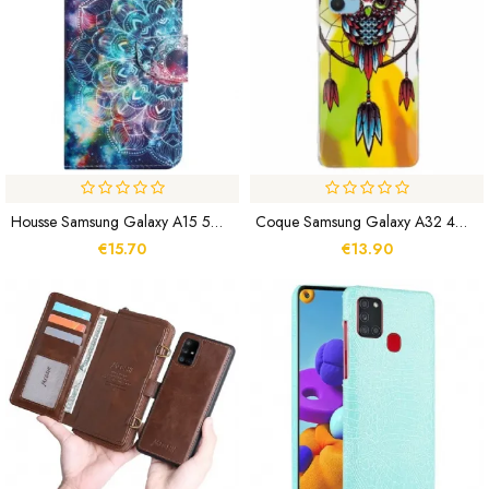
Housse Samsung Galaxy A15 5G Ciel Étoilé Et Mandala À Lanière
Coque Samsung Galaxy A32 4G Attrape Rêves Fluorescente
€15.70
€13.90