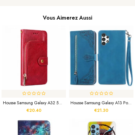
Vous Aimerez Aussi
Housse Samsung Galaxy A32 5G Porte-Monnaie Zippé
Housse Samsung Galaxy A13 Porte-Cartes Optimisés
€20.40
€21.30