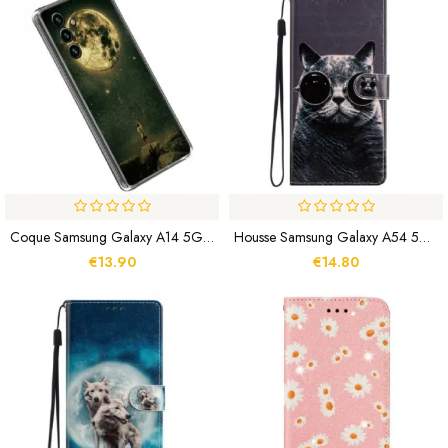
Coque Samsung Galaxy A14 5G / A14 Flexible Homme À La Lune
Housse Samsung Galaxy A54 5G Chat Lunettes À Lanière
€13.90
€14.80