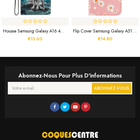
Housse Samsung Galaxy A16 4G / 5G Loups
Flip Cover Samsung Galaxy A51 5G Simili Cuir Marguerites
€15.60
€14.80
Abonnez-Nous Pour Plus D'informations
ABONNEZ-VOUS