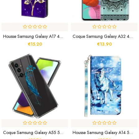
Housse Samsung Galaxy A17 4G / 5G Fleur Dorée Sur Fond Violet
Coque Samsung Galaxy A32 4G Sublime Mandala
€15.20
€13.90
Coque Samsung Galaxy A55 5G Plume
Housse Samsung Galaxy A14 5G / A14 Loup Avec Lanière