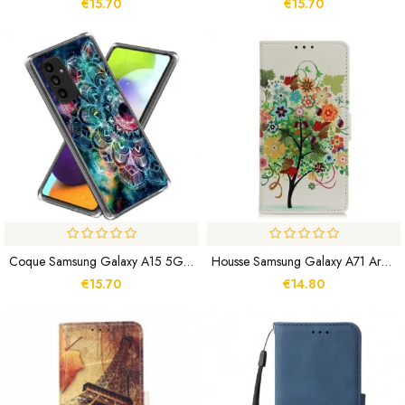
€15.70
€15.70
Coque Samsung Galaxy A15 5G / A15 Ciel Étoilé Et Mandala
Housse Samsung Galaxy A71 Arbre Fleuri
€15.70
€14.80