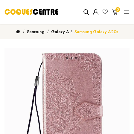
0
Samsung
Galaxy A
Samsung Galaxy A20s