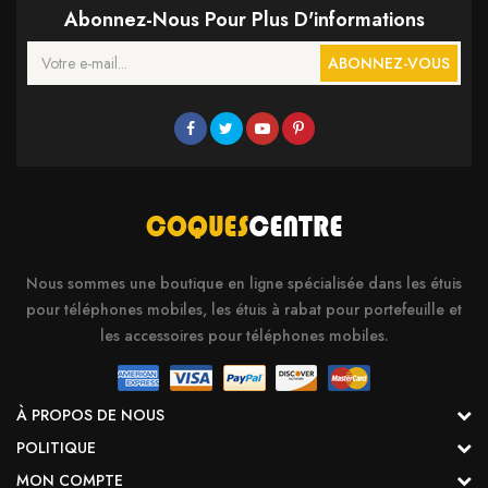
Abonnez-Nous Pour Plus D'informations
ABONNEZ-VOUS
Nous sommes une boutique en ligne spécialisée dans les étuis
pour téléphones mobiles, les étuis à rabat pour portefeuille et
les accessoires pour téléphones mobiles.
À PROPOS DE NOUS
POLITIQUE
MON COMPTE