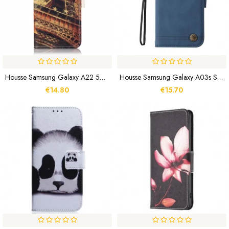
Housse Samsung Galaxy A22 5G Tour Eiffel
Housse Samsung Galaxy A03s Simili Cuir Rivet Et Lanière
€14.80
€15.70