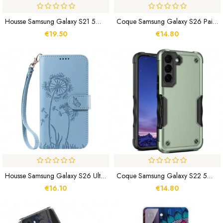
Housse Samsung Galaxy S21 5G Poche Zippée Fleur
Coque Samsung Galaxy S26 Paillettes
€19.50
€14.80
Housse Samsung Galaxy S26 Ultra Pissenlits À Lanière
Coque Samsung Galaxy S22 5G Hybride Antidérapante
€16.10
€14.80