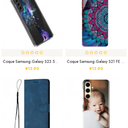
Coque Samsung Galaxy S23 5G Transparente Loup Sauvage
Coque Samsung Galaxy S21 FE Mandala Coloré
€13.90
€13.90