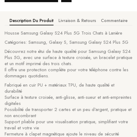
Description Du Produit
Livraison & Retours
Commentaire
Housse Samsung Galaxy S24 Plus 5G Trois Chats à Lanière
Catégories: Samsung, Galaxy S, Samsung Galaxy S24 Plus 5G
Découvrez notre étui de haute qualité pour Samsung Galaxy S24
Plus 5G, avec une surface à texture croisée, un bracelet pratique
et un motif imprimé des trois chats.
Il offre une protection complète pour votre téléphone contre les
dommages quotidiens.
Fabriqué en cuir PU + matériaux TPU, de haute qualité et
durabilité
Surface à texture croisée, anti-glisse, anti-sueur et anti-empreintes
digitales
Possibilité de transporter 2 cartes et un peu d'argent, pratique et
non encombrant
Support pliable pour une visualisation pratique, simplifiant votre
travail et votre vie
Fermeture à clapet magnétique ajoute le niveau de sécurité