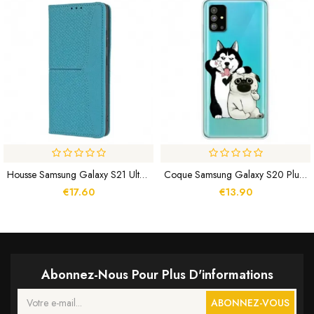
Housse Samsung Galaxy S21 Ultra 5G Style Cuir Tissée À Lanière
Coque Samsung Galaxy S20 Plus / S20 Plus 5G Drôles De Chiens
€17.60
€13.90
Abonnez-Nous Pour Plus D'informations
ABONNEZ-VOUS