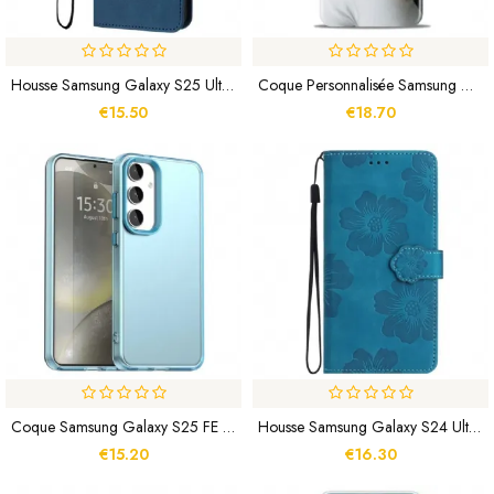
Housse Samsung Galaxy S25 Ultra Effet Cuir Classique À Lanière
Coque Personnalisée Samsung Galaxy S24 FE
€15.50
€18.70
Coque Samsung Galaxy S25 FE Design Mat
Housse Samsung Galaxy S24 Ultra 5G Florale Avec Lanière
€15.20
€16.30